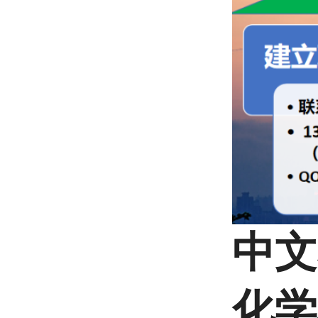
中文
化学名