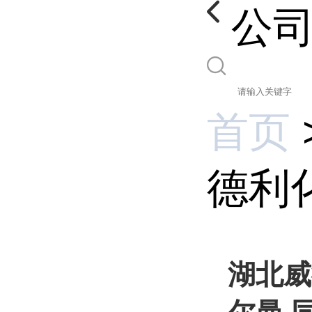
公
首页
德利化
湖北威