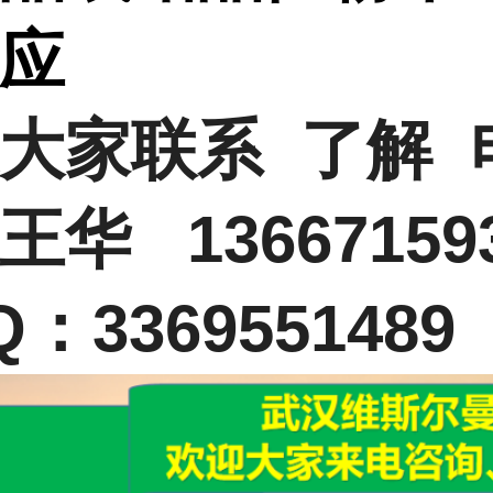
供应
大家联系 了解 
王华 13667159
：3369551489