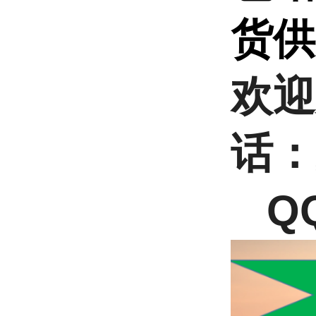
货
欢迎
话：
QQ