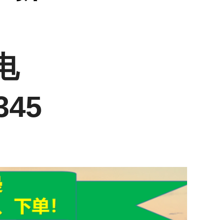
电
345