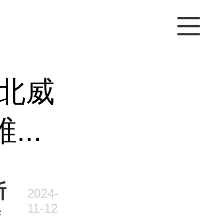
北威
..
斯
2024-
11-12