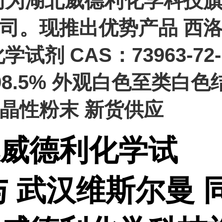
同为湖北威德利化学科技
司。现推出优势产品 西
学试剂 CAS：73963-72-
98.5% 外观白色至类白色
晶性粉末 新货供应
威德利化学试
与 武汉维斯尔曼 