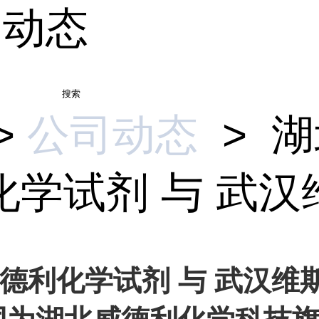
司动态
搜索
>
公司动态
>
湖
学试剂 与 武汉维.
德利化学试剂 与 武汉维