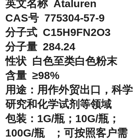
英文名称 Ataluren
CAS号 775304-57-9
分子式 C15H9FN2O3
分子量
284.24
性状
白色至类白色粉末
含量 ≥98%
用途：用作外贸出口，科学
研究和
化学试剂等领域
包装：1G/瓶；10G/瓶；
100G/瓶 ；可按照客户需