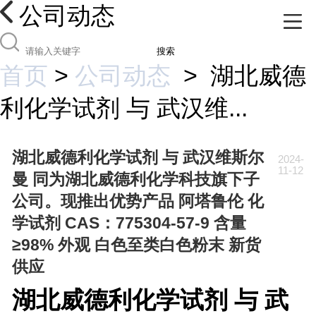
公司动态
搜索
首页
>
公司动态
>
湖北威德
利化学试剂 与 武汉维...
湖北威德利化学试剂 与 武汉维斯尔
2024-
11-12
曼 同为湖北威德利化学科技旗下子
公司。现推出优势产品 阿塔鲁伦 化
学试剂 CAS：775304-57-9 含量
≥98% 外观 白色至类白色粉末 新货
供应
湖北威德利化学试剂 与 武