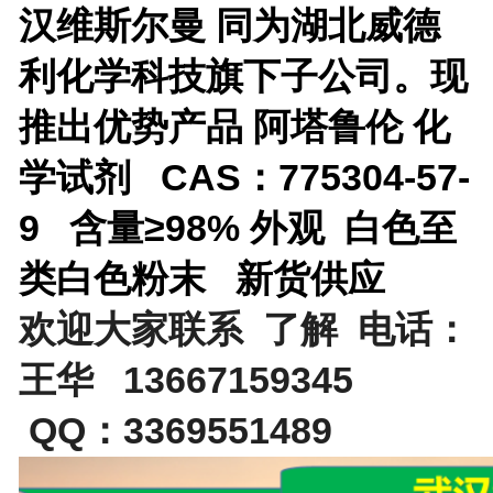
汉维斯尔曼 同为湖北威德
利化学科技旗下子公司。现
推出优势产品
阿塔鲁伦 化
学试剂 CAS：775304-57-
9 含量≥98% 外观 白色至
类白色粉末 新货供应
欢迎大家联系 了解 电话：
王华 13667159345
QQ：3369551489