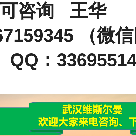
情可咨询 王华
67159345 （微
QQ：33695514