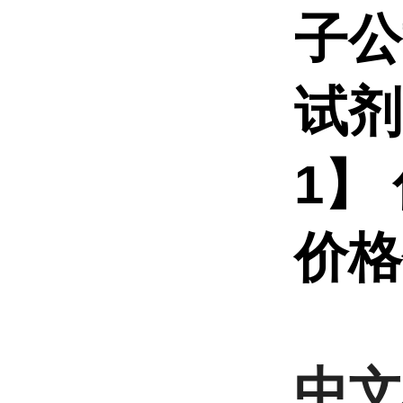
子公
试剂
1】
价格
中文