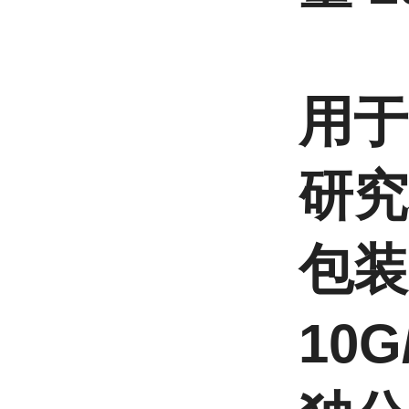
用于
研究
包装
10