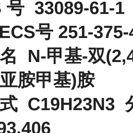
 号 33089-61-
ECS号 251-375-
名 N-甲基-双(2,
亚胺甲基)胺
式 C19H23N3
93.406