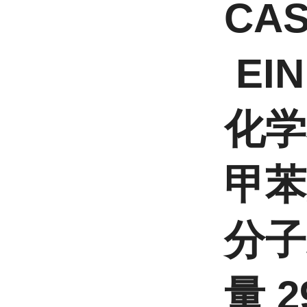
CAS
EIN
化学
甲苯
分子
量 2