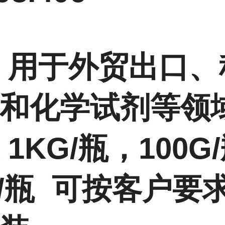
 用于外贸出口、
和化学试剂等领
 1KG/瓶，100G
G/瓶 可按客户要