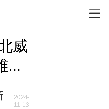
北威
..
斯
2024-
11-13