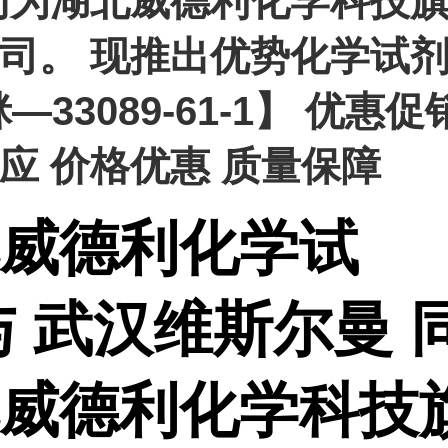
同为湖北威德利化学科技
司。 现推出优势化学试
—33089-61-1】 优惠促
应 价格优惠 质量保障
威德利化学试
与 武汉维斯尔曼 
威德利化学科技