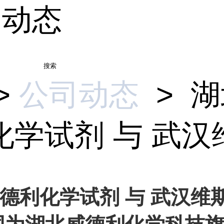
司动态
搜索
>
公司动态
>
湖
学试剂 与 武汉维.
德利化学试剂 与 武汉维