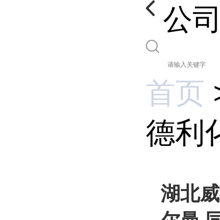
公
首页
德利化
湖北威