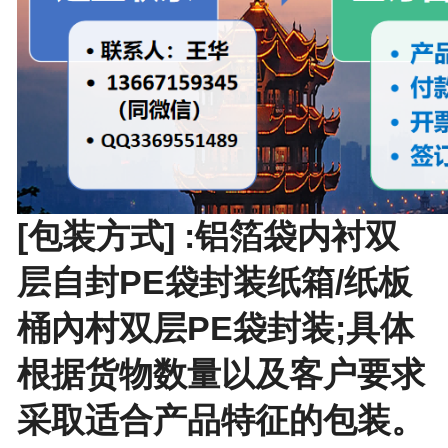
[包装方式] :铝箔袋内衬双
层自封PE袋封装纸箱/纸板
桶內村双层PE袋封装;具体
根据货物数量以及客户要求
采取适合产品特征的包装。