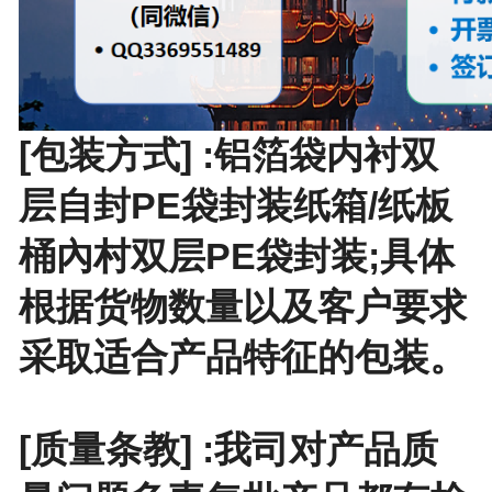
[包装方式] :铝箔袋内衬双
层自封PE袋封装纸箱/纸板
桶內村双层PE袋封装;具体
根据货物数量以及客户要求
采取适合产品特征的包装。
[质量条教] :我司对产品质