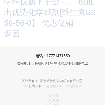
学科技旗下子公司。 现推
出优势化学试剂[维生素B6
58-56-0】 优惠促销
返回
电话：17771477559
公司地址：
长城园路8号 光谷精工科技园B座712
版权所有 © 湖北威德利化学试剂有限公司
XML
技术支持：
盖德化工网
食品商务网
公司首页
公司介绍
公司动态