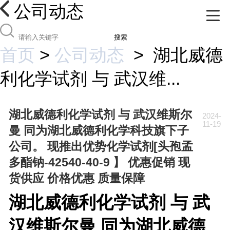
公司动态
搜索
首页
>
公司动态
>
湖北威德
利化学试剂 与 武汉维...
湖北威德利化学试剂 与 武汉维斯尔
2024-
11-19
曼 同为湖北威德利化学科技旗下子
公司。 现推出优势化学试剂[头孢孟
多酯钠-42540-40-9 】 优惠促销 现
货供应 价格优惠 质量保障
湖北威德利化学试剂 与 武
汉维斯尔曼 同为湖北威德