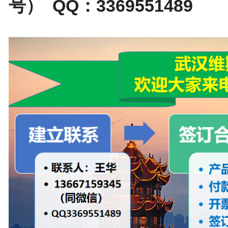
号） QQ：3369551489