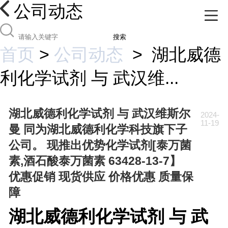
公司动态
搜索
首页
>
公司动态
>
湖北威德
利化学试剂 与 武汉维...
湖北威德利化学试剂 与 武汉维斯尔
2024-
11-19
曼 同为湖北威德利化学科技旗下子
公司。 现推出优势化学试剂[泰万菌
素,酒石酸泰万菌素 63428-13-7】
优惠促销 现货供应 价格优惠 质量保
障
湖北威德利化学试剂 与 武