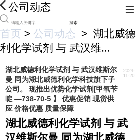
公司动态
搜索
首页
>
公司动态
>
湖北威德
利化学试剂 与 武汉维...
湖北威德利化学试剂 与 武汉维斯尔
2024-
11-20
曼 同为湖北威德利化学科技旗下子
公司。 现推出优势化学试剂[甲氧苄
啶 —738-70-5 】 优惠促销 现货供
应 价格优惠 质量保障
湖北威德利化学试剂 与 武
汉维斯尔曼 同为湖北威德