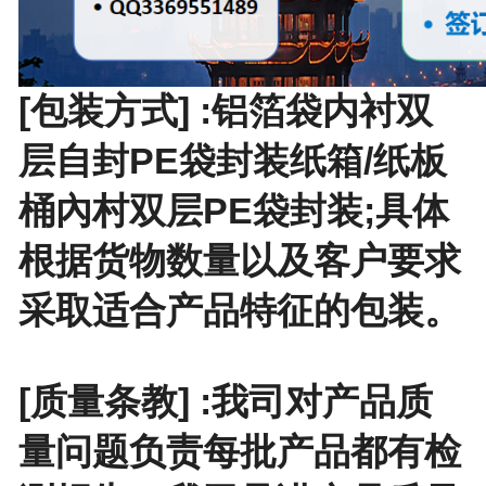
[包装方式] :铝箔袋内衬双
层自封PE袋封装纸箱/纸板
桶內村双层PE袋封装;具体
根据货物数量以及客户要求
采取适合产品特征的包装。
[质量条教] :我司对产品质
量问题负责每批产品都有检