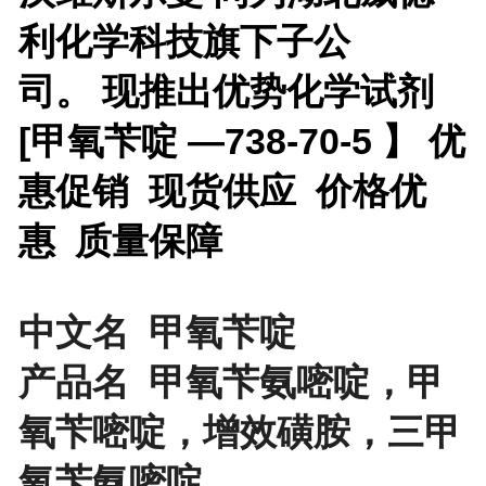
利化学科技旗下子公
司。 现推出优势化学试剂
[
甲氧苄啶 —738-70-5
】 优
惠促销 现货供应 价格优
惠 质量保障
中文名 甲氧苄啶
产品名 甲氧苄氨嘧啶，甲
氧苄嘧啶，增效磺胺，三甲
氧苄氨嘧啶