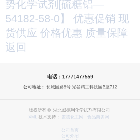
势化学试剂[硫糖铝—
54182-58-0】 优惠促销 现
货供应 价格优惠 质量保障
返回
电话：17771477559
公司地址：
长城园路8号 光谷精工科技园B座712
版权所有 © 湖北威德利化学试剂有限公司
XML
技术支持：
盖德化工网
食品商务网
公司首页
公司介绍