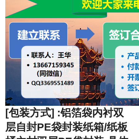
[包装方式] :铝箔袋内衬双
层自封PE袋封装纸箱/纸板