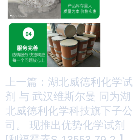
上一篇：湖北威德利化学试
剂 与 武汉维斯尔曼 同为湖
北威德利化学科技旗下子公
司。 现推出优势化学试剂
[利福霉素S-13553-79-2 】