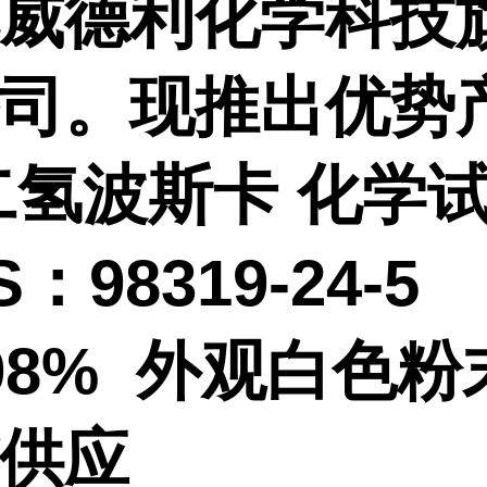
威德利化学科技
司。现推出优势
二氢波斯卡 化学
：98319-24-5
98% 外观白色
供应