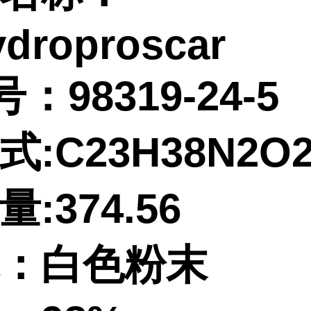
ydroproscar
号：98319-24-5
式:C23H38N2
:374.56
：白色粉末