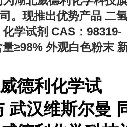
同为湖北威德利化学科技
司。现推出优势产品 二
化学试剂 CAS：98319-
 含量≥98% 外观白色粉末 
威德利化学试
与 武汉维斯尔曼 