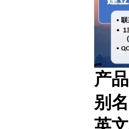
产品
别名
英文