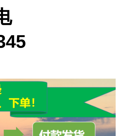
电
345