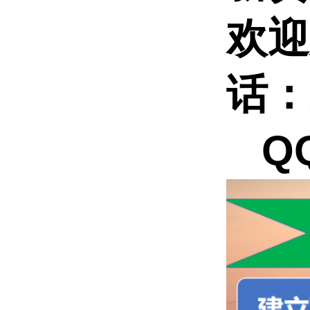
欢迎
话：
QQ