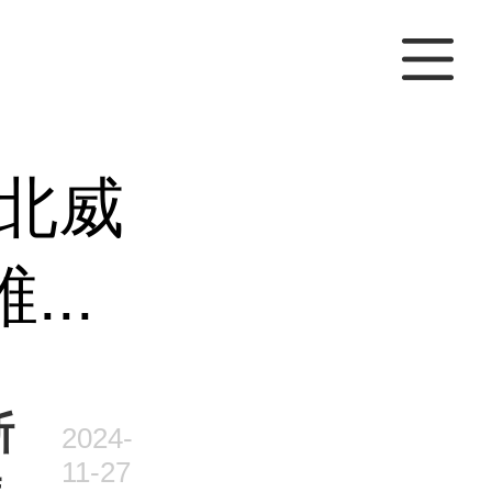
北威
..
斯
2024-
11-27