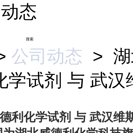
司动态
搜索
>
公司动态
>
湖
学试剂 与 武汉维.
德利化学试剂 与 武汉维