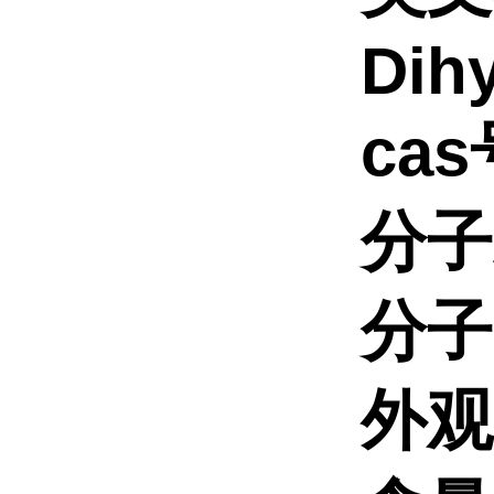
Dih
cas
分子
分子量
外观