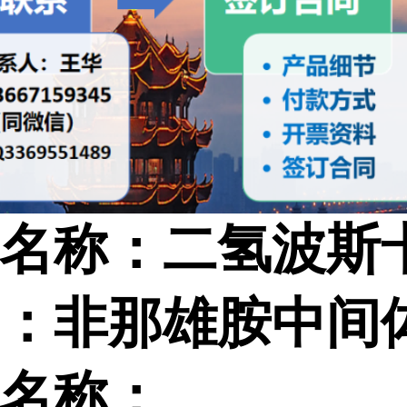
名称：二氢波斯
：非那雄胺中间
名称：