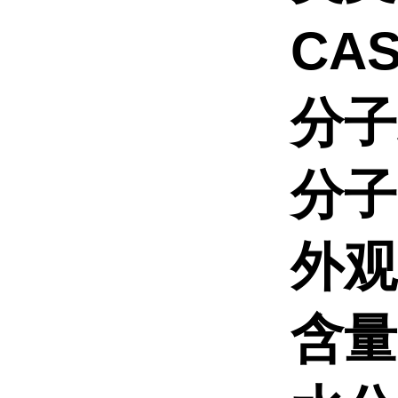
CA
分子
分子量
外观
含量