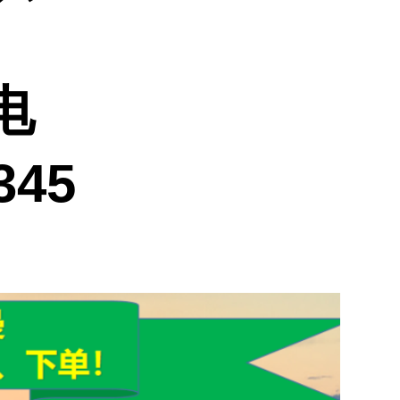
电
345