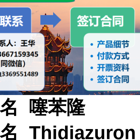
名 噻苯隆
 Thidiazuron