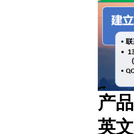
产品
英文名