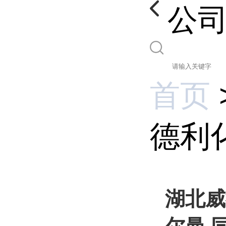
公
首页
德利化
湖北威