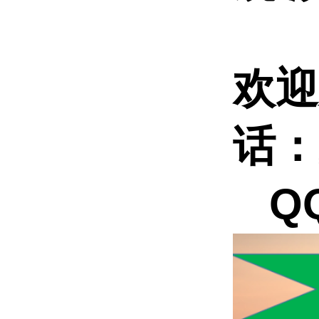
欢迎
话：
QQ