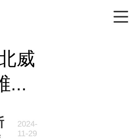
北威
..
斯
2024-
11-29