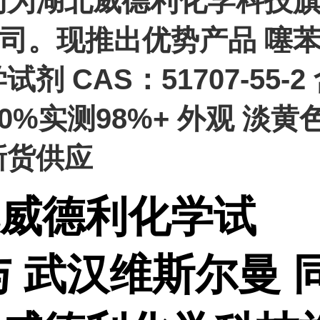
同为湖北威德利化学科技
司。现推出优势产品 噻
试剂 CAS：51707-55-2
.0%实测98%+ 外观 淡黄
新货供应
威德利化学试
与 武汉维斯尔曼 