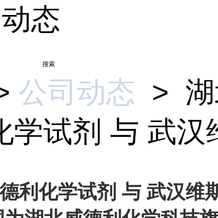
司动态
搜索
>
公司动态
>
湖
学试剂 与 武汉维.
德利化学试剂 与 武汉维