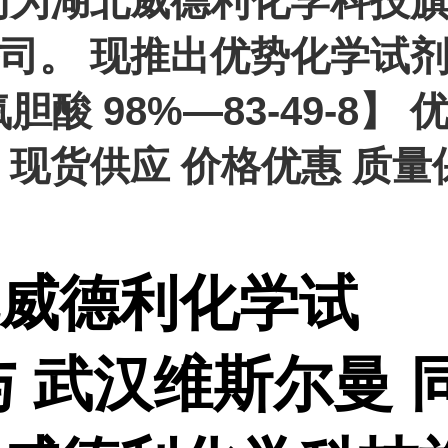
同为湖北威德利化学科技
司。 现推出优势化学试
胆酸 98%—83-49-8】 
 现货供应 价格优惠 质量
威德利化学试
与 武汉维斯尔曼 