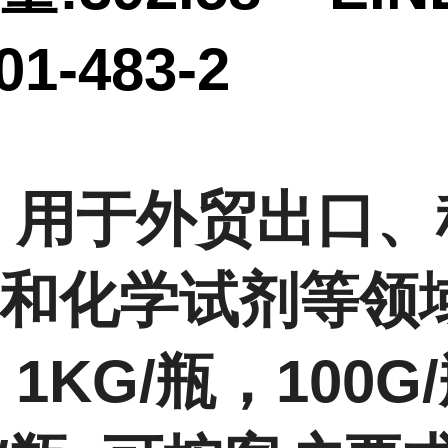
01-483-2
 用于外贸出口、
和化学试剂等领
 1KG/瓶，100G