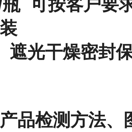
G/瓶 可按客户要
装
 遮光干燥密封保
产品检测方法、