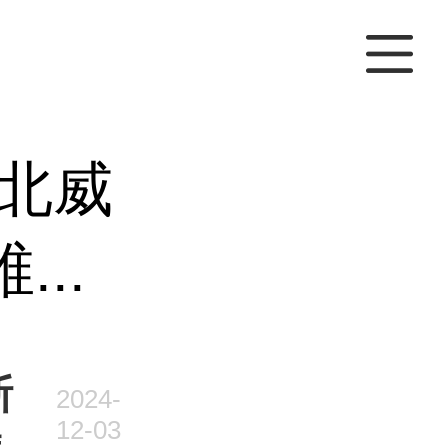
北威
..
斯
2024-
12-03