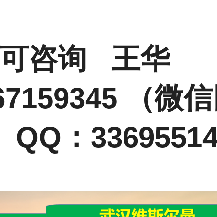
情可咨询 王华
67159345 （微
QQ：33695514