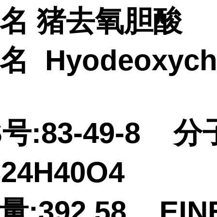
名 猪去氧胆酸
 Hyodeoxycho
号:83-49-8 分
24H40O4
:392.58 EIN