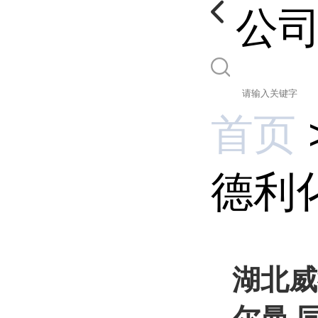
公
首页
德利化
湖北威