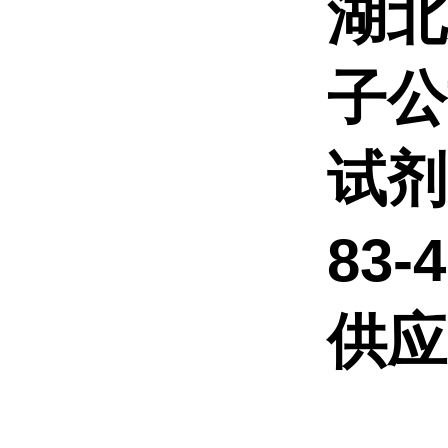
湖北
子公
试剂
83
供应