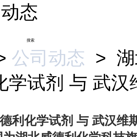
司动态
搜索
>
公司动态
>
湖
学试剂 与 武汉维.
德利化学试剂 与 武汉维