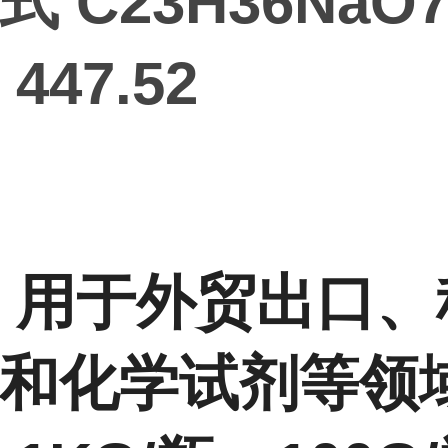
式 C23H36NaO
447.52
 用于外贸出口、
和化学试剂等领