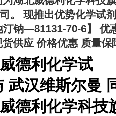
同为湖北威德利化学科技
司。 现推出优势化学试
汀钠—81131-70-6】 优
现货供应 价格优惠 质量保
威德利化学试
与 武汉维斯尔曼 
威德利化学科技