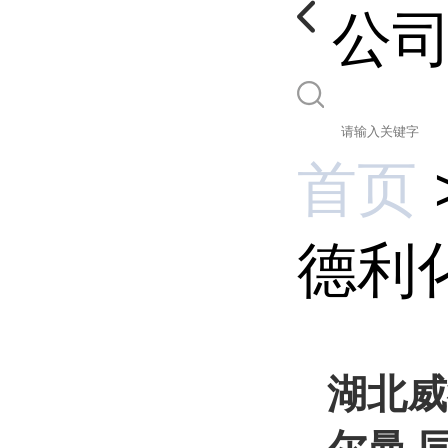
公
首页
德利化
湖北威