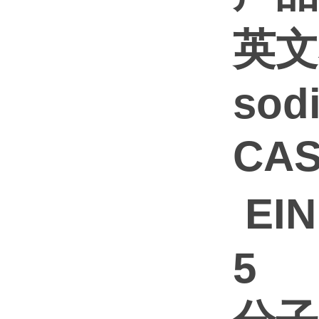
英文名
sod
CAS
EIN
5