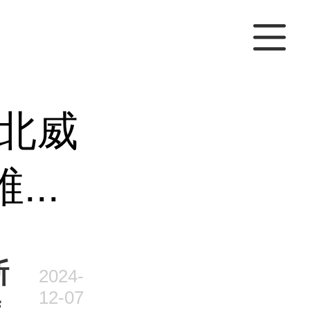
北威
..
斯
2024-
12-07