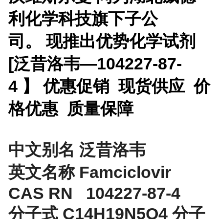
利化学科技旗下子公
司。 现推出优势化学试剂
[
泛昔洛韦—104227-87-
4 】 优惠促销 现货供应 价
格优惠 质量保障
中文别名 泛昔洛韦
英文名称 Famciclovir
CAS RN 104227-87-4
分子式 C14H19N5O4 分子