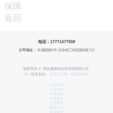
保障
返回
电话：17771477559
公司地址：
长城园路8号 光谷精工科技园B座712
版权所有 © 湖北威德利化学试剂有限公司
XML
技术支持：
盖德化工网
食品商务网
公司首页
公司介绍
公司动态
产品展厅
证书荣誉
联系方式
在线留言