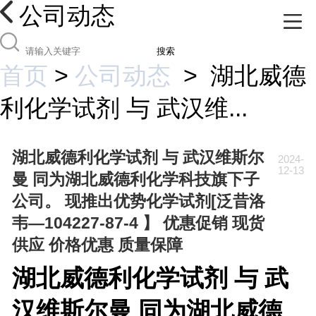
公司动态
搜索
首页
>
公司动态
>
湖北威德
利化学试剂 与 武汉维...
湖北威德利化学试剂 与 武汉维斯尔
2024-
12-13
曼 同为湖北威德利化学科技旗下子
公司。 现推出优势化学试剂[泛昔洛
韦—104227-87-4 】 优惠促销 现货
供应 价格优惠 质量保障
湖北威德利化学试剂 与 武
汉维斯尔曼 同为湖北威德