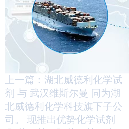
上一篇：湖北威德利化学试
剂 与 武汉维斯尔曼 同为湖
北威德利化学科技旗下子公
司。 现推出优势化学试剂