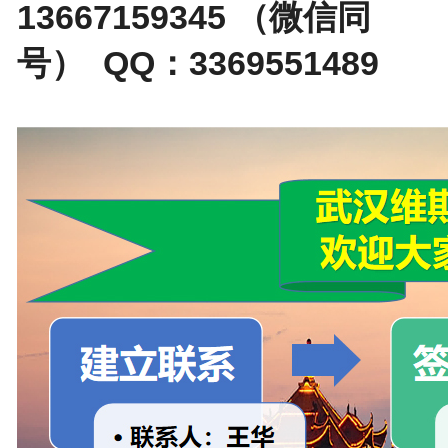
13667159345 （微信同
号） QQ：3369551489