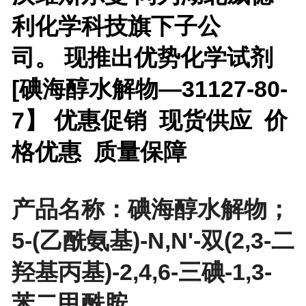
利化学科技旗下子公
司。 现推出优势化学试剂
[
碘海醇水解物—31127-80-
7】 优惠促销 现货供应 价
格优惠 质量保障
产品名称：碘海醇水解物；
5-(乙酰氨基)-N,N'-双(2,3-二
羟基丙基)-2,4,6-三碘-1,3-
苯二甲酰胺