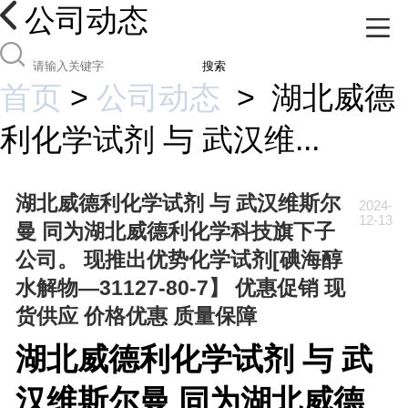
公司动态
搜索
首页
>
公司动态
>
湖北威德
利化学试剂 与 武汉维...
湖北威德利化学试剂 与 武汉维斯尔
2024-
12-13
曼 同为湖北威德利化学科技旗下子
公司。 现推出优势化学试剂[碘海醇
水解物—31127-80-7】 优惠促销 现
货供应 价格优惠 质量保障
湖北威德利化学试剂 与 武
汉维斯尔曼 同为湖北威德