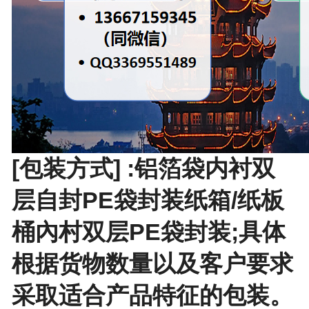
[包装方式] :铝箔袋内衬双
层自封PE袋封装纸箱/纸板
桶內村双层PE袋封装;具体
根据货物数量以及客户要求
采取适合产品特征的包装。