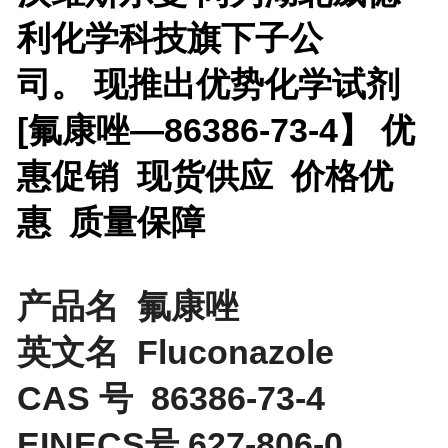
利化学科技旗下子公
司。 现推出优势化学试剂
[
氟康唑—86386-73-4】 优
惠促销 现货供应 价格优
惠 质量保障
产品名 氟康唑
英文名 Fluconazole
CAS 号 86386-73-4
EINECS号 627-806-0