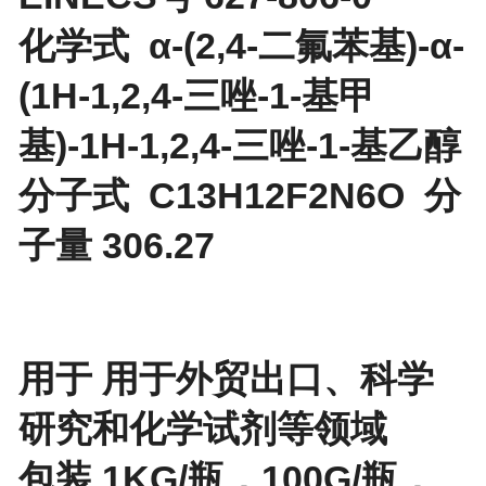
化学式 α-(2,4-二氟苯基)-α-
(1H-1,2,4-三唑-1-基甲
基)-1H-1,2,4-三唑-1-基乙醇
分子式 C13H12F2N6O 分
子量 306.27
用于 用于外贸出口、科学
研究和化学试剂等领域
包装 1KG/瓶，100G/瓶，