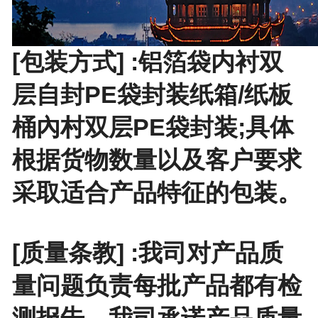
[包装方式] :铝箔袋内衬双
层自封PE袋封装纸箱/纸板
桶內村双层PE袋封装;具体
根据货物数量以及客户要求
采取适合产品特征的包装。
[质量条教] :我司对产品质
量问题负责每批产品都有检
测报告，我司承诺产品质量