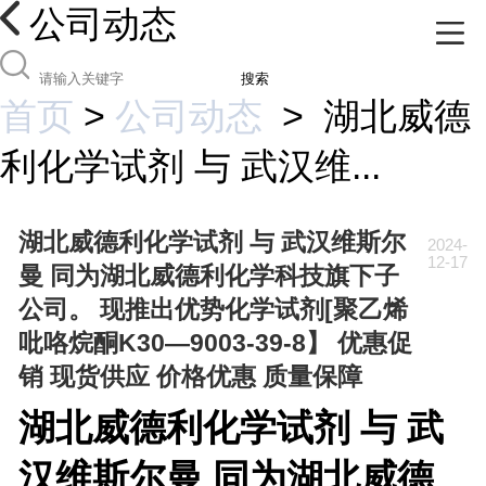
公司动态
搜索
首页
>
公司动态
>
湖北威德
利化学试剂 与 武汉维...
湖北威德利化学试剂 与 武汉维斯尔
2024-
12-17
曼 同为湖北威德利化学科技旗下子
公司。 现推出优势化学试剂[聚乙烯
吡咯烷酮K30—9003-39-8】 优惠促
销 现货供应 价格优惠 质量保障
湖北威德利化学试剂 与 武
汉维斯尔曼 同为湖北威德