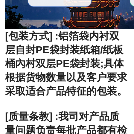
[包装方式] :铝箔袋内衬双
层自封PE袋封装纸箱/纸板
桶內村双层PE袋封装;具体
根据货物数量以及客户要求
采取适合产品特征的包装。
[质量条教] :我司对产品质
量问题负责每批产品都有检