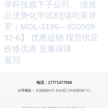
学科技旗下子公司。 现推
出优势化学试剂[瑞司美替
罗；MGL-3196—920509-
32-6】 优惠促销 现货供应
价格优惠 质量保障
返回
电话：17771477559
公司地址：
长城园路8号 光谷精工科技园B座712