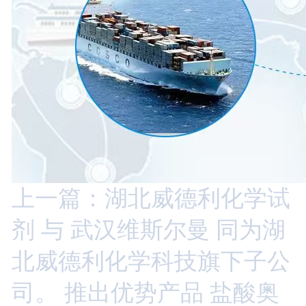
上一篇：湖北威德利化学试
剂 与 武汉维斯尔曼 同为湖
北威德利化学科技旗下子公
司。 推出优势产品 盐酸奥