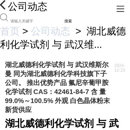
公司动态
搜索
首页
>
公司动态
>
湖北威德
利化学试剂 与 武汉维...
湖北威德利化学试剂 与 武汉维斯尔
2024-
12-23
曼 同为湖北威德利化学科技旗下子
公司。 推出优势产品 氟尼辛葡甲胺
化学试剂 CAS：42461-84-7 含 量
99.0%～100.5% 外观 白色晶体粉末
新货供应
湖北威德利化学试剂 与 武