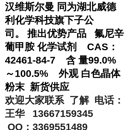
汉维斯尔曼 同为湖北威德
利化学科技旗下子公
司。
推出优势产品
氟尼辛
葡甲胺 化学试剂 CAS：
42461-84-7 含 量99.0%
～100.5% 外观 白色晶体
粉末 新货供应
欢迎大家联系 了解 电话：
王华 13667159345
QQ：3369551489