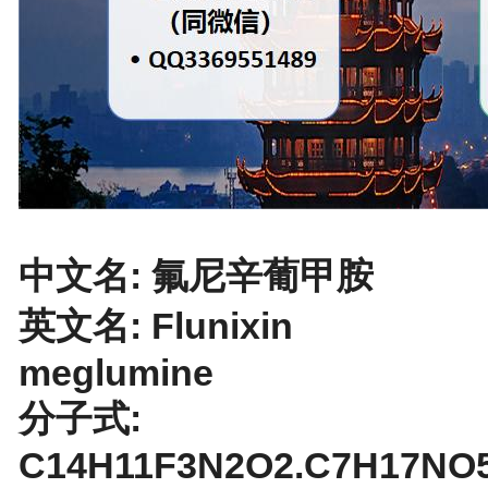
中文名: 氟尼辛葡甲胺
英文名: Flunixin
meglumine
分子式:
C14H11F3N2O2.C7H17NO