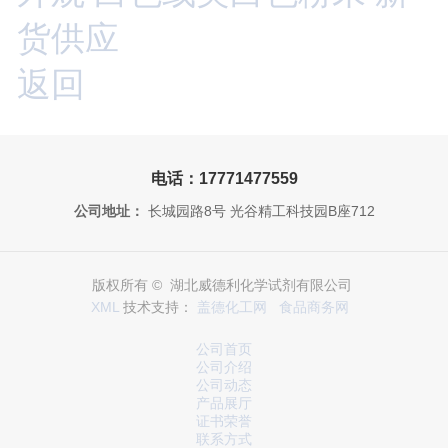
货供应
返回
电话：17771477559
公司地址：
长城园路8号 光谷精工科技园B座712
版权所有 © 湖北威德利化学试剂有限公司
XML
技术支持：
盖德化工网
食品商务网
公司首页
公司介绍
公司动态
产品展厅
证书荣誉
联系方式