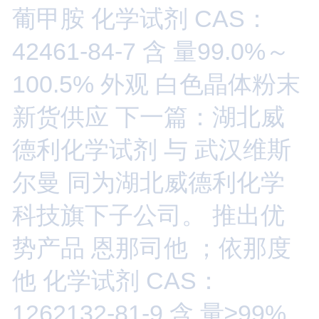
葡甲胺 化学试剂 CAS：
42461-84-7 含 量99.0%～
100.5% 外观 白色晶体粉末
新货供应
下一篇：湖北威
德利化学试剂 与 武汉维斯
尔曼 同为湖北威德利化学
科技旗下子公司。 推出优
势产品 恩那司他 ；依那度
他 化学试剂 CAS：
1262132-81-9 含 量≥99%