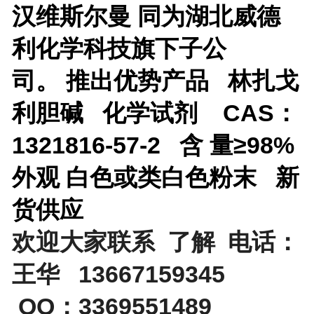
汉维斯尔曼 同为湖北威德
利化学科技旗下子公
司。
推出优势产品
林扎戈
利胆碱 化学试剂 CAS：
1321816-57-2 含 量≥98%
外观 白色或类白色粉末 新
货供应
欢迎大家联系 了解 电话：
王华 13667159345
QQ：3369551489