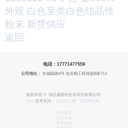
外观 白色至类白色结晶性
粉末 新货供应
返回
电话：17771477559
公司地址：
长城园路8号 光谷精工科技园B座712
版权所有 © 湖北威德利化学试剂有限公司
XML
技术支持：
盖德化工网
食品商务网
公司首页
公司介绍
公司动态