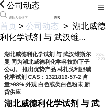
公司动态
搜索
首页
>
公司动态
>
湖北威德
利化学试剂 与 武汉维...
湖北威德利化学试剂 与 武汉维斯尔
2024-
12-23
曼 同为湖北威德利化学科技旗下子
公司。 推出优势产品 林扎戈利胆碱
化学试剂 CAS：1321816-57-2 含
量≥98% 外观 白色或类白色粉末 新
货供应
湖北威德利化学试剂 与 武