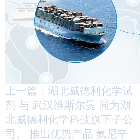
上一篇：湖北威德利化学试
剂 与 武汉维斯尔曼 同为湖
北威德利化学科技旗下子公
司。 推出优势产品 氟尼辛