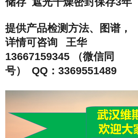
储存 遮光干燥密封保存3年
提供产品检测方法、图谱，
详情可咨询 王华
13667159345 （微信同
号） QQ：3369551489