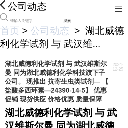
公司动态
搜索
首页
>
公司动态
>
湖北威德
利化学试剂 与 武汉维...
湖北威德利化学试剂 与 武汉维斯尔
2024-
12-25
曼 同为湖北威德利化学科技旗下子
公司。 现推出 抗寄生虫类试剂— 【
盐酸多西环素—24390-14-5】 优惠
促销 现货供应 价格优惠 质量保障
湖北威德利化学试剂 与 武
汉维斯尔曼 同为湖北威德