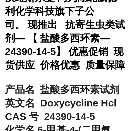
利化学科技旗下子公
司。 现推出
抗寄生虫类试
剂— 【 盐酸多西环素—
24390-14-5】 优惠促销 现
货供应 价格优惠 质量保障
产品名 盐酸多西环素试剂
英文名 Doxycycline Hcl
CAS 号 24390-14-5
化学名 6-甲基-4-(二甲氨