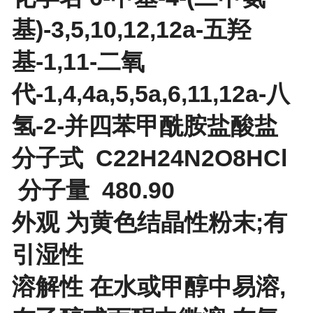
基)-3,5,10,12,12a-五羟
基-1,11-二氧
代-1,4,4a,5,5a,6,11,12a-八
氢-2-并四苯甲酰胺盐酸盐
分子式 C22H24N2O8HCl
分子量 480.90
外观 为黄色结晶性粉末;有
引湿性
溶解性 在水或甲醇中易溶,