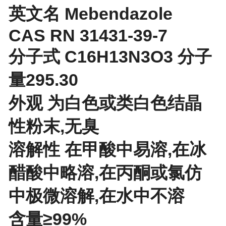
英文名 Mebendazole
CAS RN 31431-39-7
分子式 C16H13N3O3 分子
量295.30
外观 为白色或类白色结晶
性粉末,无臭
溶解性 在甲酸中易溶,在冰
醋酸中略溶,在丙酮或氯仿
中极微溶解,在水中不溶
含量≥99%