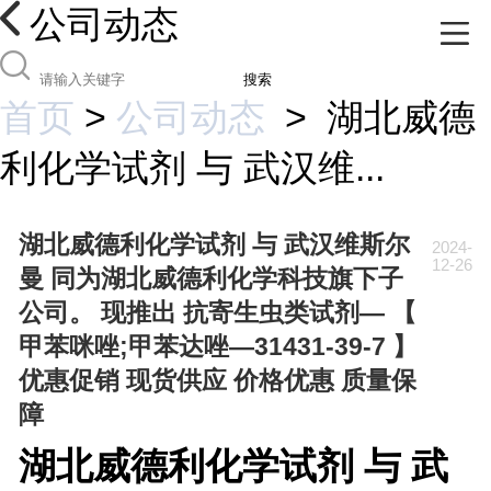
公司动态
搜索
首页
>
公司动态
>
湖北威德
利化学试剂 与 武汉维...
湖北威德利化学试剂 与 武汉维斯尔
2024-
12-26
曼 同为湖北威德利化学科技旗下子
公司。 现推出 抗寄生虫类试剂— 【
甲苯咪唑;甲苯达唑—31431-39-7 】
优惠促销 现货供应 价格优惠 质量保
障
湖北威德利化学试剂 与 武