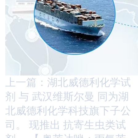
上一篇：湖北威德利化学试
剂 与 武汉维斯尔曼 同为湖
北威德利化学科技旗下子公
司。 现推出 抗寄生虫类试