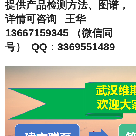
提供产品检测方法、图谱，
详情可咨询 王华
13667159345 （微信同
号） QQ：3369551489