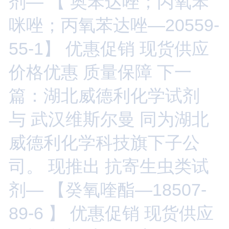
剂— 【 奥苯达唑；丙氧苯
咪唑；丙氧苯达唑—20559-
55-1】 优惠促销 现货供应
价格优惠 质量保障
下一
篇：湖北威德利化学试剂
与 武汉维斯尔曼 同为湖北
威德利化学科技旗下子公
司。 现推出 抗寄生虫类试
剂— 【癸氧喹酯—18507-
89-6 】 优惠促销 现货供应