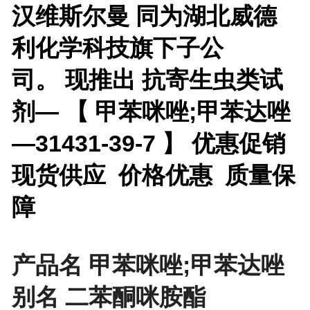
汉维斯尔曼 同为湖北威德
利化学科技旗下子公
司。 现推出
抗寄生虫类试
剂— 【
甲苯咪唑;甲苯达唑
—31431-39-7 】 优惠促销
现货供应 价格优惠 质量保
障
产品名 甲苯咪唑;甲苯达唑
别名 二苯酮咪胺酯