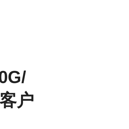
0G/
客户