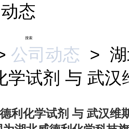
司动态
搜索
>
公司动态
>
湖
学试剂 与 武汉维.
德利化学试剂 与 武汉维