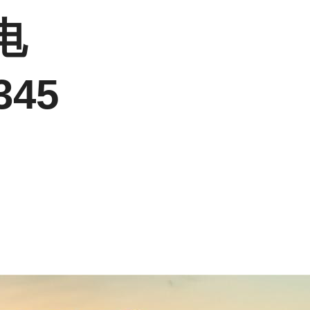
电
345