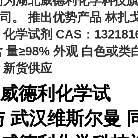
同为湖北威德利化学科技
司。 推出优势产品 林扎
化学试剂 CAS：1321816
 含 量≥98% 外观 白色或类
 新货供应
威德利化学试
与 武汉维斯尔曼 