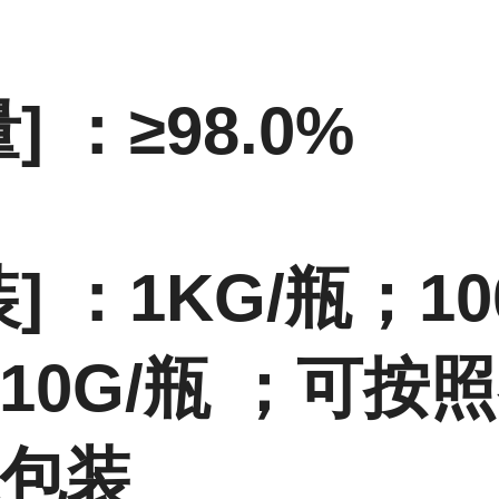
] ：≥98.0%
] ：
1KG/瓶；10
10G/瓶
；
可按照
包装