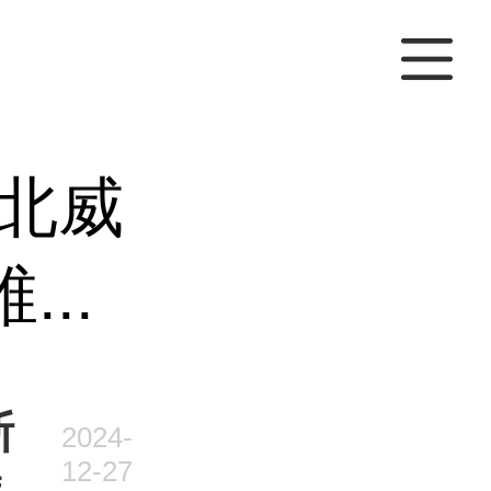
北威
..
斯
2024-
12-27