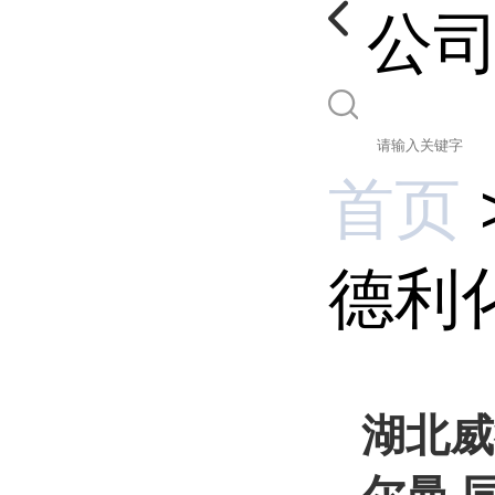
公
首页
德利化
湖北威