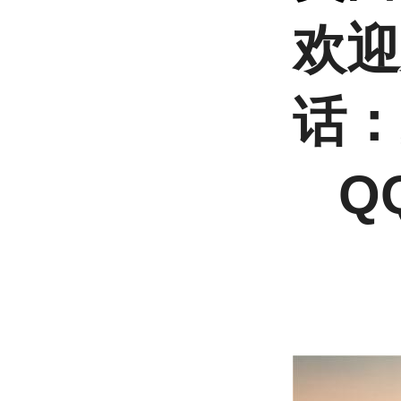
欢迎
话：
QQ