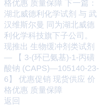
格优惠 质量保障
下一篇：
湖北威德利化学试剂 与 武
汉维斯尔曼 同为湖北威德
利化学科技旗下子公司。
现推出 生物缓冲剂类试剂
— 【 3-(环已氨基)-1-丙磺
酸钠 (CAPS)—105140-23-
6】 优惠促销 现货供应 价
格优惠 质量保障
返回