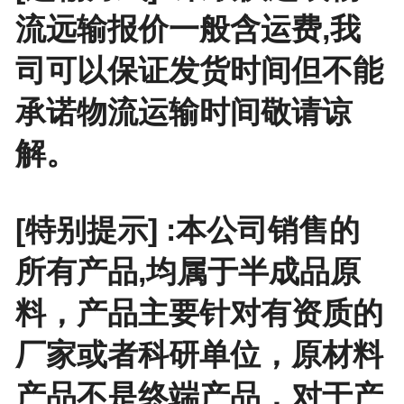
流远输报价一般含运费,我
司可以保证发货时间但不能
承诺物流运输时间敬请谅
解。
[特别提示] :本公司销售的
所有产品,均属于半成品原
料，产品主要针对有资质的
厂家或者科研单位，原材料
产品不是终端产品，对于产