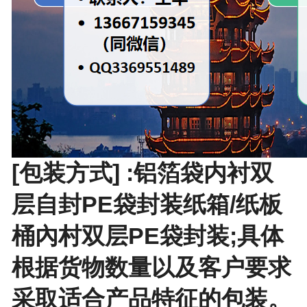
[包装方式] :铝箔袋内衬双
层自封PE袋封装纸箱/纸板
桶內村双层PE袋封装;具体
根据货物数量以及客户要求
采取适合产品特征的包装。