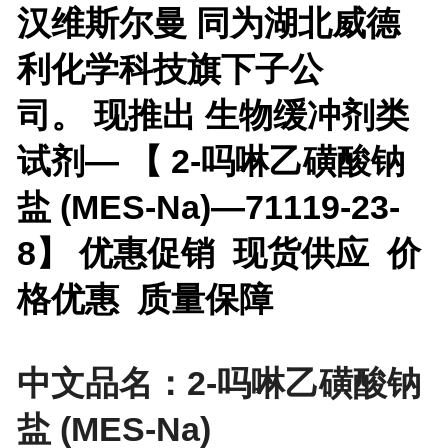
汉维斯尔曼 同为湖北威德
利化学科技旗下子公
司。 现推出
生物缓冲剂类
试剂— 【 2-吗啉乙磺酸钠
盐 (MES-Na)—71119-23-
8】 优惠促销 现货供应 价
格优惠 质量保障
中文品名：2-吗啉乙磺酸钠
盐 (MES-Na)