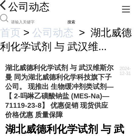
公司动态
搜索
首页
>
公司动态
>
湖北威德
利化学试剂 与 武汉维...
湖北威德利化学试剂 与 武汉维斯尔
2024-
12-31
曼 同为湖北威德利化学科技旗下子
公司。 现推出 生物缓冲剂类试剂—
【 2-吗啉乙磺酸钠盐 (MES-Na)—
71119-23-8】 优惠促销 现货供应
价格优惠 质量保障
湖北威德利化学试剂 与 武