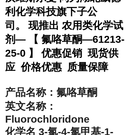
利化学科技旗下子公
司。 现推出
农用类化学试
剂— 【
氟咯草酮—61213-
25-0 】 优惠促销 现货供
应 价格优惠 质量保障
产品名称：氟咯草酮
英文名称：
Fluorochloridone
化学名 3-氯-4-氯甲基-1-