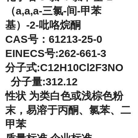
（a,a,a-三氯-间-甲苯
基）-2-吡咯烷酮
CAS号：61213-25-0
EINECS号:262-661-3
分子式:C12H10Cl2F3NO
分子量:312.12
性状 为类白色或浅棕色粉
末，易溶于丙酮、氯苯、二
甲苯