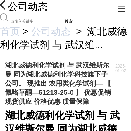
公司动态
搜索
首页
>
公司动态
>
湖北威德
利化学试剂 与 武汉维...
湖北威德利化学试剂 与 武汉维斯尔
2025-
01-02
曼 同为湖北威德利化学科技旗下子
公司。 现推出 农用类化学试剂— 【
氟咯草酮—61213-25-0 】 优惠促销
现货供应 价格优惠 质量保障
湖北威德利化学试剂 与 武
汉维斯尔曼 同为湖北威德