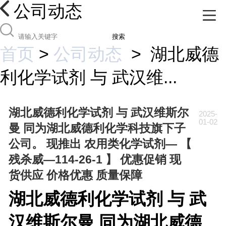
公司动态
搜索
首页
>
公司动态
>
湖北威德
利化学试剂 与 武汉维...
湖北威德利化学试剂 与 武汉维斯尔
2025-
01-02
曼 同为湖北威德利化学科技旗下子
公司。 现推出 农用类化学试剂— 【
残杀威—114-26-1 】 优惠促销 现
货供应 价格优惠 质量保障
湖北威德利化学试剂 与 武
汉维斯尔曼 同为湖北威德