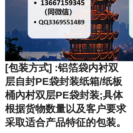
[包装方式] :铝箔袋内衬双
层自封PE袋封装纸箱/纸板
桶內村双层PE袋封装;具体
根据货物数量以及客户要求
采取适合产品特征的包装。