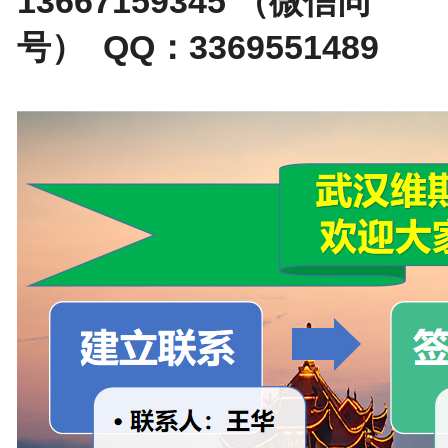
13667159345 （微信同
号） QQ：3369551489