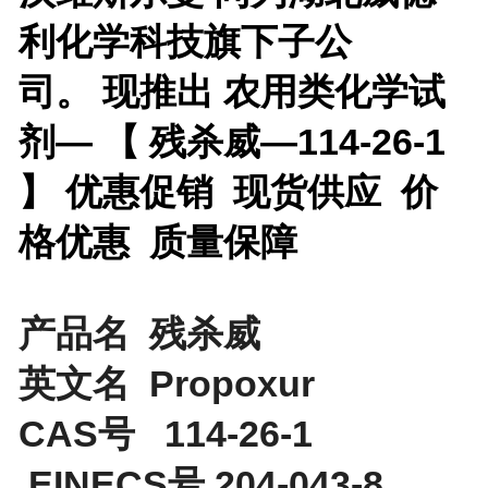
利化学科技旗下子公
司。 现推出
农用类化学试
剂— 【
残杀威—114-26-1
】 优惠促销 现货供应 价
格优惠 质量保障
产品名 残杀威
英文名 Propoxur
CAS号 114-26-1
EINECS号 204-043-8