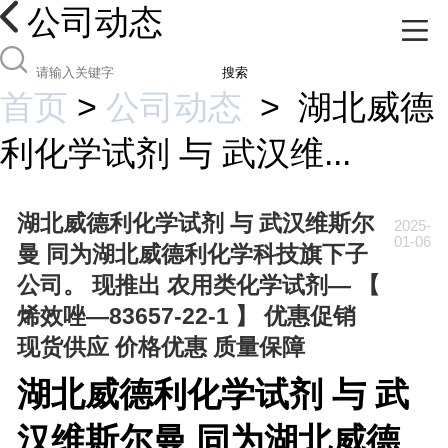
公司动态
搜索
首页
>
公司动态
>
湖北威德
利化学试剂 与 武汉维...
湖北威德利化学试剂 与 武汉维斯尔
2025-
01-06
曼 同为湖北威德利化学科技旗下子
公司。 现推出 农用类化学试剂— 【
烯效唑—83657-22-1 】 优惠促销
现货供应 价格优惠 质量保障
湖北威德利化学试剂 与 武
汉维斯尔曼 同为湖北威德