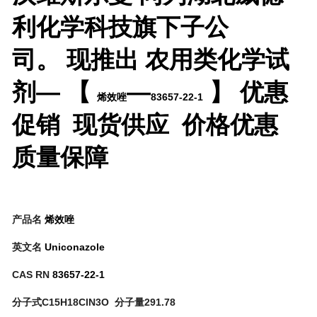
利化学科技旗下子公
司。 现推出
农用类化学试
剂— 【
—
】 优惠
烯效唑
83657-22-1
促销 现货供应 价格优惠
质量保障
产品名
烯效唑
英文名
Uniconazole
CAS RN
83657-22-1
分子式C15H18ClN3O 分子量291.78