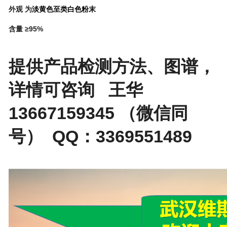
外观 为
淡黄色至类白色粉末
含量 ≥95%
提供产品检测方法、图谱，
详情可咨询 王华
13667159345 （微信同
号） QQ：3369551489