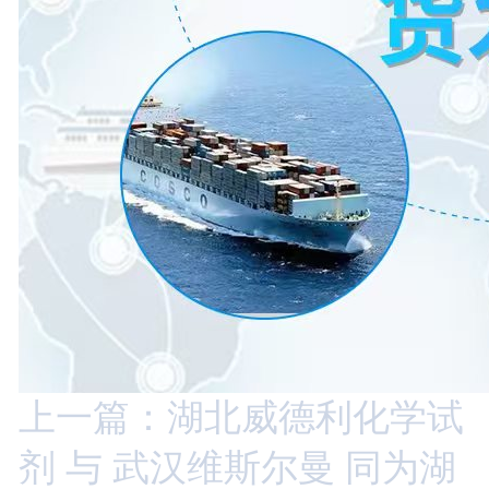
上一篇：湖北威德利化学试
剂 与 武汉维斯尔曼 同为湖