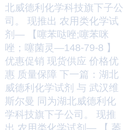
北威德利化学科技旗下子公
司。 现推出 农用类化学试
剂— 【噻苯哒唑;噻苯咪
唑；噻菌灵—148-79-8 】
优惠促销 现货供应 价格优
惠 质量保障
下一篇：湖北
威德利化学试剂 与 武汉维
斯尔曼 同为湖北威德利化
学科技旗下子公司。 现推
出 农用类化学试剂— 【 萎