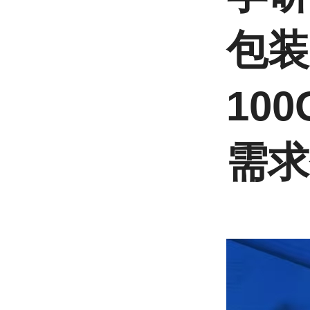
包装
10
需求