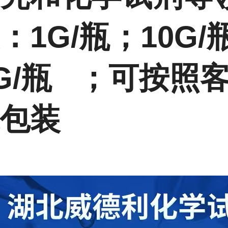
：1G/瓶；10G/
0G/瓶 ；可按照
包装