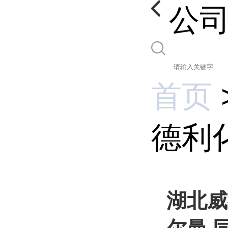
公
首页
德利化
湖北威