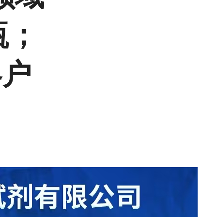
瓶；
客户