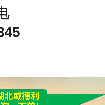
电
345