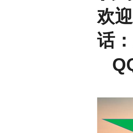
欢迎
话：
QQ