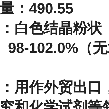
量：490.55
：白色结晶粉状
 98-102.0%（
：用作外贸出口
究和
化学试剂等