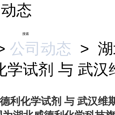
司动态
搜索
>
公司动态
>
湖
学试剂 与 武汉维.
德利化学试剂 与 武汉维