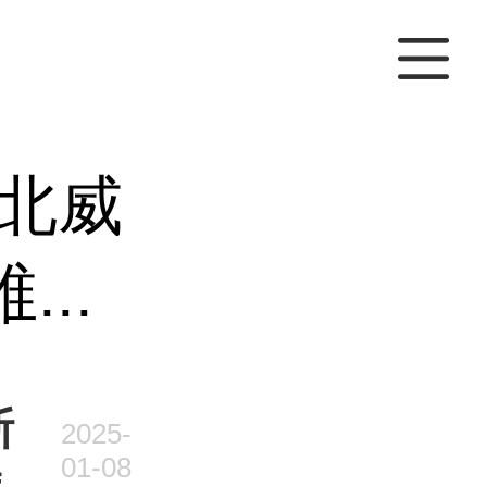
北威
..
斯
2025-
01-08