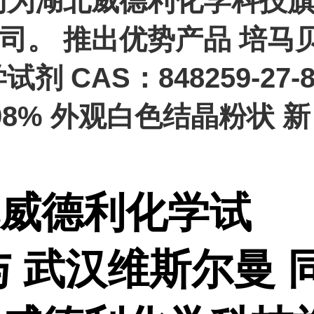
同为湖北威德利化学科技
司。 推出优势产品 培马
试剂 CAS：848259-27-
98% 外观白色结晶粉状 新
威德利化学试
与 武汉维斯尔曼 