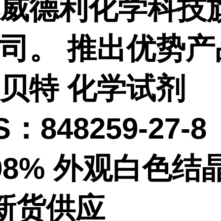
威德利化学科技
公司。
推出优势产
贝特 化学试剂
：848259-27-
98% 外观白色结
新货供应