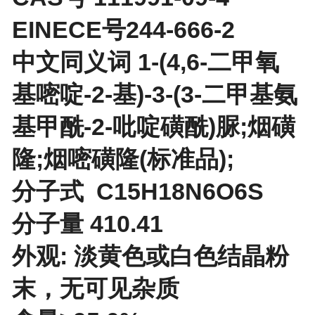
EINECE号244-666-2
中文同义词 1-(4,6-二甲氧
基嘧啶-2-基)-3-(3-二甲基氨
基甲酰-2-吡啶磺酰)脲;烟磺
隆;烟嘧磺隆(标准品);
分子式 C15H18N6O6S
分子量 410.41
外观: 淡黄色或白色结晶粉
末，无可见杂质