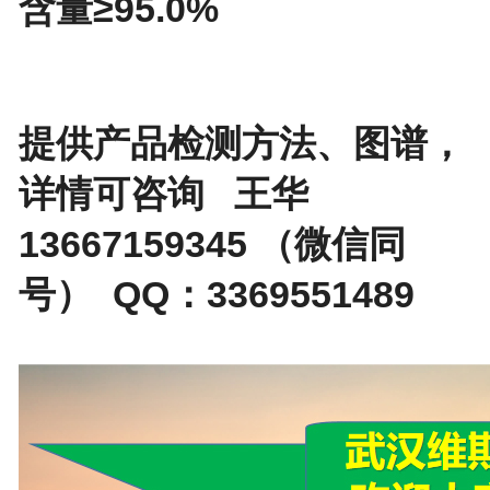
含量≥95.0%
提供产品检测方法、图谱，
详情可咨询 王华
13667159345 （微信同
号） QQ：3369551489