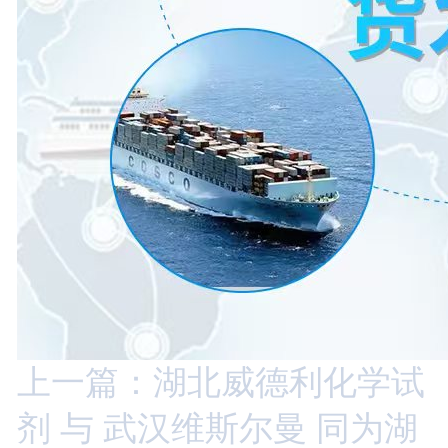
上一篇：湖北威德利化学试
剂 与 武汉维斯尔曼 同为湖