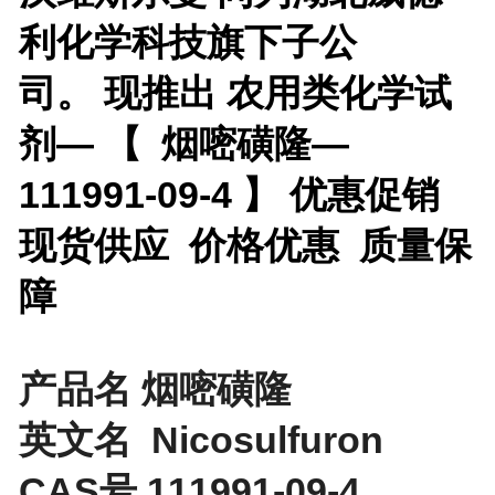
利化学科技旗下子公
司。 现推出
农用类化学试
剂— 【
烟嘧磺隆—
111991-09-4 】 优惠促销
现货供应 价格优惠 质量保
障
产品名 烟嘧磺隆
英文名 Nicosulfuron
CAS号 111991-09-4