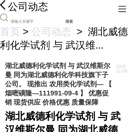
公司动态
搜索
首页
>
公司动态
>
湖北威德
利化学试剂 与 武汉维...
湖北威德利化学试剂 与 武汉维斯尔
2025-
01-09
曼 同为湖北威德利化学科技旗下子
公司。 现推出 农用类化学试剂— 【
烟嘧磺隆—111991-09-4 】 优惠促
销 现货供应 价格优惠 质量保障
湖北威德利化学试剂 与 武
汉维斯尔曼 同为湖北威德