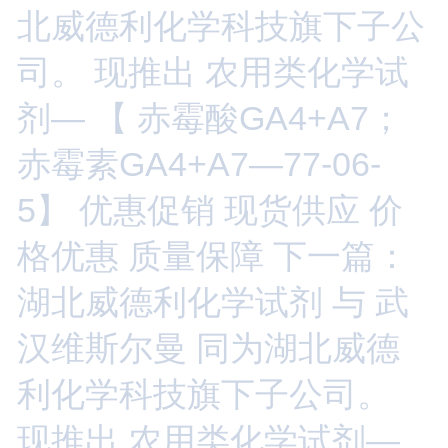
北威德利化学科技旗下子公
司。 现推出 农用类化学试
剂— 【 赤霉酸GA4+A7；
赤霉素GA4+A7—77-06-
5】 优惠促销 现货供应 价
格优惠 质量保障
下一篇：
湖北威德利化学试剂 与 武
汉维斯尔曼 同为湖北威德
利化学科技旗下子公司。
现推出 农用类化学试剂—