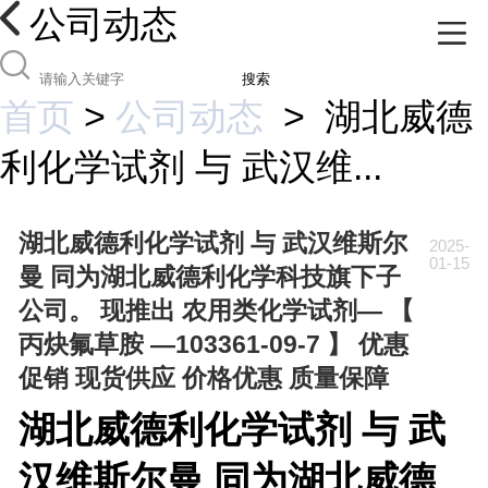
公司动态
搜索
首页
>
公司动态
>
湖北威德
利化学试剂 与 武汉维...
湖北威德利化学试剂 与 武汉维斯尔
2025-
01-15
曼 同为湖北威德利化学科技旗下子
公司。 现推出 农用类化学试剂— 【
丙炔氟草胺 —103361-09-7 】 优惠
促销 现货供应 价格优惠 质量保障
湖北威德利化学试剂 与 武
汉维斯尔曼 同为湖北威德