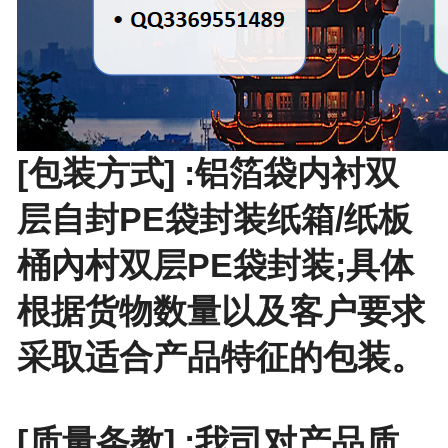
[包装方式] :铝箔袋内衬双
层自封PE袋封装纸箱/纸板
桶內村双层PE袋封装;具体
根据货物数量以及客户要求
采取适合产品特征的包装。
[质量条教] :我司对产品质