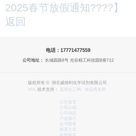
2025春节放假通知????】
返回
电话：17771477559
公司地址：
长城园路8号 光谷精工科技园B座712
版权所有 © 湖北威德利化学试剂有限公司
XML
技术支持：
盖德化工网
食品商务网
公司首页
公司介绍
公司动态
产品展厅
证书荣誉
联系方式
在线留言