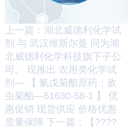
上一篇：湖北威德利化学试
剂 与 武汉维斯尔曼 同为湖
北威德利化学科技旗下子公
司。 现推出 农用类化学试
剂— 【 氰戊菊酯原药；敌
虫菊酯—51630-58-1 】 优
惠促销 现货供应 价格优惠
质量保障
下一篇：【????