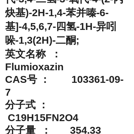
炔基)-2H-1,4-苯并嗪-6-
基]-4,5,6,7-四氢-1H-异吲
哚-1,3(2H)-二酮;
英文名称 ：
Flumioxazin
CAS号 ： 103361-09-
7
分子式 ：
C19H15FN2O4
分子量 ： 354.33