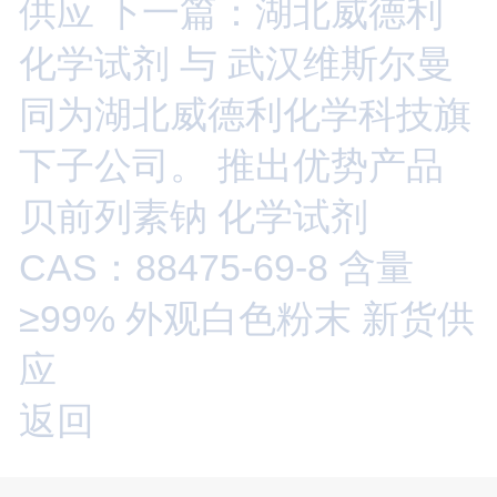
供应
下一篇：湖北威德利
化学试剂 与 武汉维斯尔曼
同为湖北威德利化学科技旗
下子公司。 推出优势产品
贝前列素钠 化学试剂
CAS：88475-69-8 含量
≥99% 外观白色粉末 新货供
应
返回