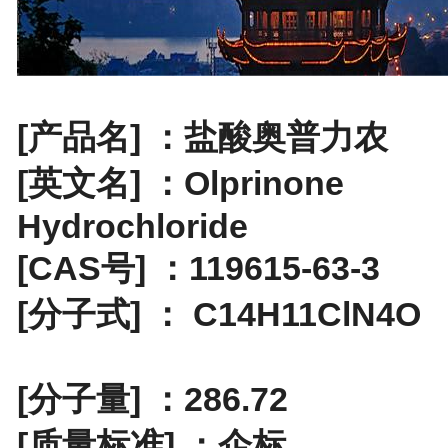
[产品名] ：盐酸奥普力农
[英文名] ：Olprinone
Hydrochloride
[CAS号] ：119615-63-3
[分子式] ： C14H11ClN4O
[分子量] ：286.72
[质量标准] ：企标