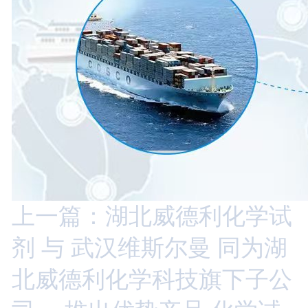
上一篇：湖北威德利化学试
剂 与 武汉维斯尔曼 同为湖
北威德利化学科技旗下子公