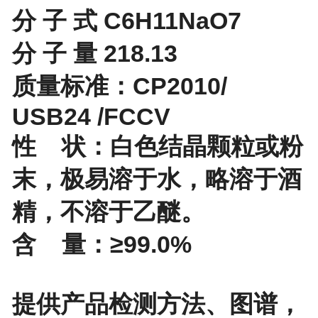
分 子 式 C6H11NaO7
分 子 量 218.13
质量标准：CP2010/
USB24 /FCCV
性 状：白色结晶颗粒或粉
末，极易溶于水，略溶于酒
精，不溶于乙醚。
含 量：≥99.0%
提供产品检测方法、图谱，