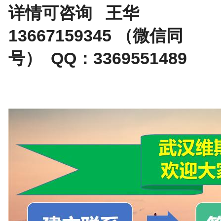
详情可咨询 王华
13667159345 （微信同
号） QQ：3369551489