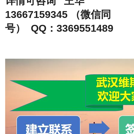
详情可咨询 王华
13667159345 （微信同
号） QQ：3369551489