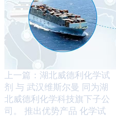
上一篇：湖北威德利化学试
剂 与 武汉维斯尔曼 同为湖
北威德利化学科技旗下子公
司。 推出优势产品 化学试