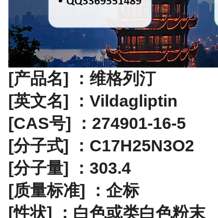
[产品名] ：维格列汀
[英文名] ：Vildagliptin
[CAS号] ：274901-16-5
[分子式] ：C17H25N3O2
[分子量] ：303.4
[质量标准] ：企标
[性状] ：白色或类白色粉末