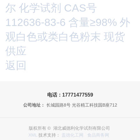
尔 化学试剂 CAS号
112636-83-6 含量≥98% 外
观白色或类白色粉末 现货
供应
返回
电话：17771477559
公司地址：
长城园路8号 光谷精工科技园B座712
版权所有 © 湖北威德利化学试剂有限公司
XML
技术支持：
盖德化工网
食品商务网