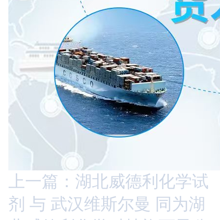
上一篇：湖北威德利化学试
剂 与 武汉维斯尔曼 同为湖