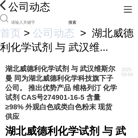
公司动态
搜索
首页
>
公司动态
>
湖北威德
利化学试剂 与 武汉维...
湖北威德利化学试剂 与 武汉维斯尔
2025-
03-04
曼 同为湖北威德利化学科技旗下子
公司。 推出优势产品 维格列汀 化学
试剂 CAS号274901-16-5 含量
≥98% 外观白色或类白色粉末 现货
供应
湖北威德利化学试剂 与 武