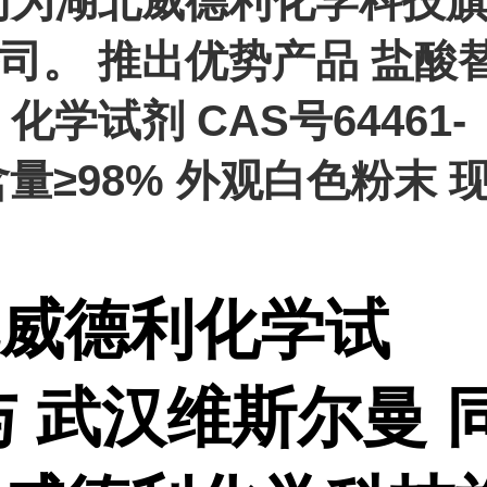
同为湖北威德利化学科技
司。 推出优势产品 盐酸
化学试剂 CAS号64461-
 含量≥98% 外观白色粉末 
威德利化学试
与 武汉维斯尔曼 