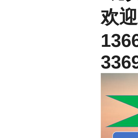
欢迎
136
336