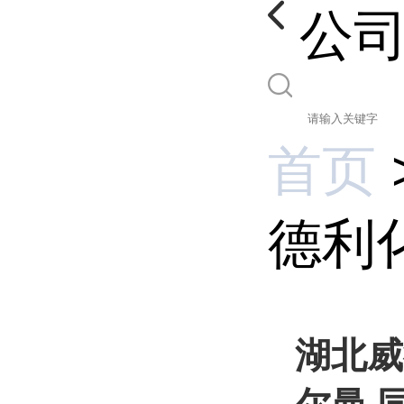
公
首页
德利化
湖北威