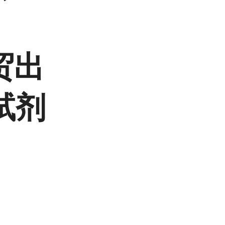
贸出
试剂