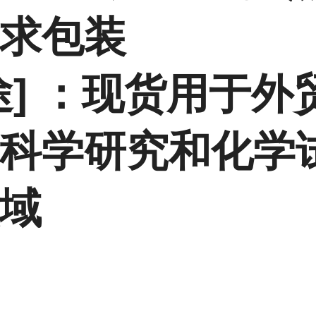
求包装
途] ：现货用于外
科学研究和化学
域