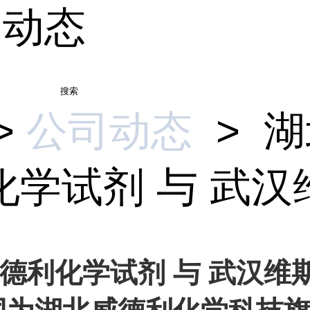
司动态
搜索
>
公司动态
>
湖
学试剂 与 武汉维.
德利化学试剂 与 武汉维