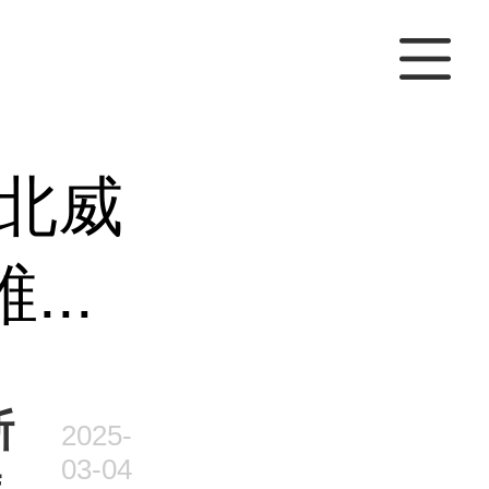
北威
..
斯
2025-
03-04