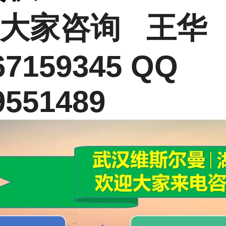
大家咨询 王华
67159345 QQ
9551489