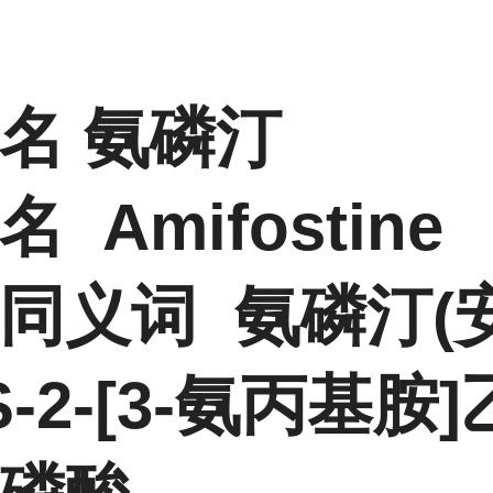
名 氨磷汀
 Amifostine
同义词 氨磷汀(
S-2-[3-氨丙基胺