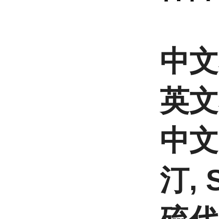
中文
英文名
中文
汀, 