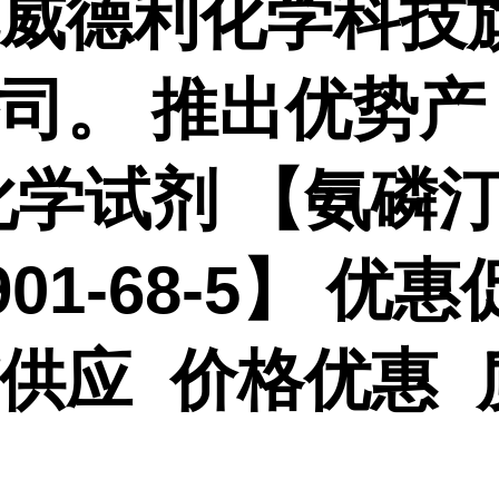
威德利化学科技
公司。
推出优势产
化学试剂 【
氨磷
901-68-5】 优
供应 价格优惠 