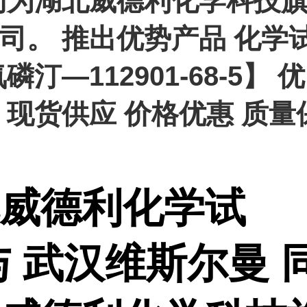
同为湖北威德利化学科技
司。 推出优势产品 化学
磷汀—112901-68-5】 优
 现货供应 价格优惠 质量
威德利化学试
与 武汉维斯尔曼 