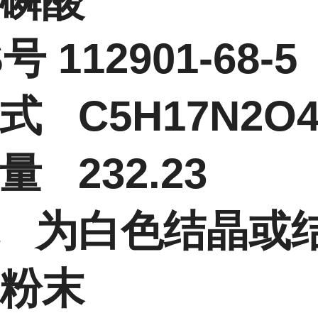
磷酸
号 112901-68-5
式 C5H17N2O4
量 232.23
 为白色结晶或
粉末