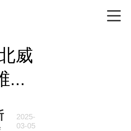
北威
..
斯
2025-
03-05