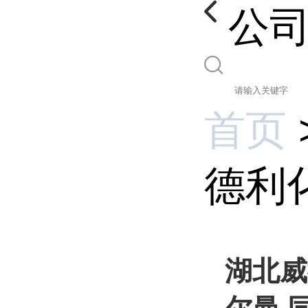
公
首页
德利化
湖北威