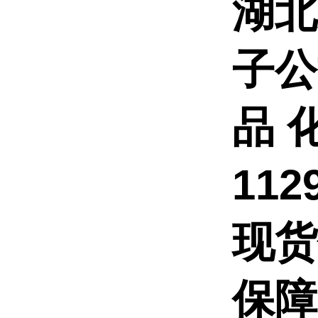
湖北
子
品
112
现货
保障