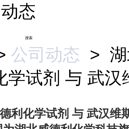
司动态
搜索
>
公司动态
>
湖
学试剂 与 武汉维.
德利化学试剂 与 武汉维