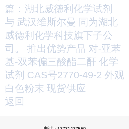
篇：湖北威德利化学试剂
与 武汉维斯尔曼 同为湖北
威德利化学科技旗下子公
司。 推出优势产品 对-亚苯
基-双苯偏三酸酯二酐 化学
试剂 CAS号2770-49-2 外观
白色粉末 现货供应
返回
电话：17771477559