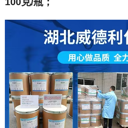
100克/瓶；