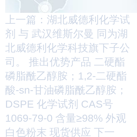
上一篇：湖北威德利化学试
剂 与 武汉维斯尔曼 同为湖
北威德利化学科技旗下子公
司。 推出优势产品 二硬酯
磷脂酰乙醇胺；1,2-二硬酯
酸-sn-甘油磷脂酰乙醇胺；
DSPE 化学试剂 CAS号
1069-79-0 含量≥98% 外观
白色粉末 现货供应
下一