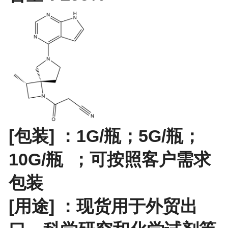
[包装] ：
1G/瓶；5G/瓶；
10G/瓶
；
可按照客户需求
包装
[用途] ：现货用于外贸出