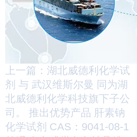
上一篇：湖北威德利化学试
剂 与 武汉维斯尔曼 同为湖
北威德利化学科技旗下子公
司。 推出优势产品 肝素钠
化学试剂 CAS：9041-08-1