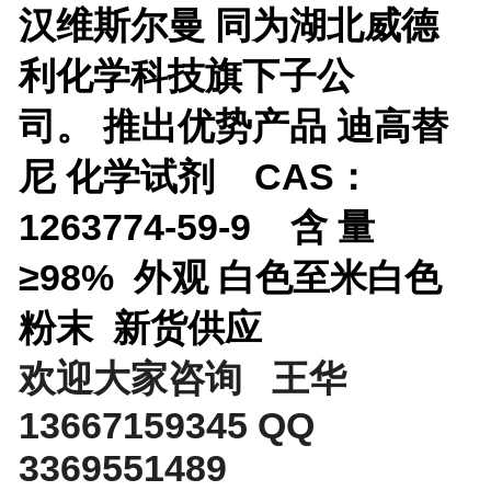
汉维斯尔曼 同为湖北威德
利化学科技旗下子公
司。
推出优势产品
迪高替
尼 化学试剂 CAS：
1263774-59-9 含 量
≥98% 外观 白色至米白色
粉末 新货供应
欢迎大家咨询 王华
13667159345 QQ
3369551489