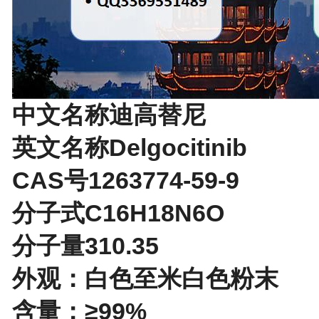
中文名称迪高替尼
英文名称Delgocitinib
CAS号1263774-59-9
分子式C16H18N6O
分子量310.35
外观：白色至米白色粉末
含量：≥99%