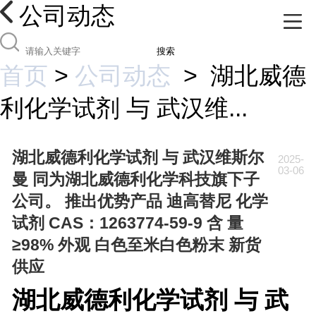
公司动态
搜索
首页
>
公司动态
>
湖北威德
利化学试剂 与 武汉维...
湖北威德利化学试剂 与 武汉维斯尔
2025-
03-06
曼 同为湖北威德利化学科技旗下子
公司。 推出优势产品 迪高替尼 化学
试剂 CAS：1263774-59-9 含 量
≥98% 外观 白色至米白色粉末 新货
供应
湖北威德利化学试剂 与 武