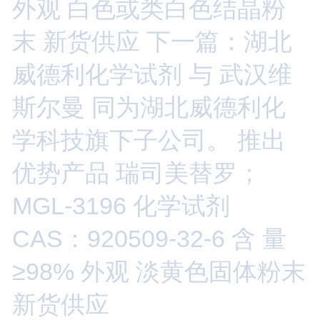
外观 白色或类白色结晶粉
末 新货供应
下一篇：湖北
威德利化学试剂 与 武汉维
斯尔曼 同为湖北威德利化
学科技旗下子公司。 推出
优势产品 瑞司美替罗；
MGL-3196 化学试剂
CAS：920509-32-6 含 量
≥98% 外观 淡黄色固体粉末
新货供应