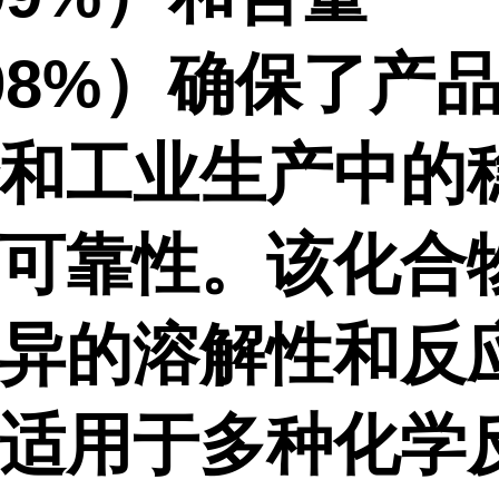
98%）确保了产
和工业生产中的
可靠性。该化合
异的溶解性和反
适用于多种化学