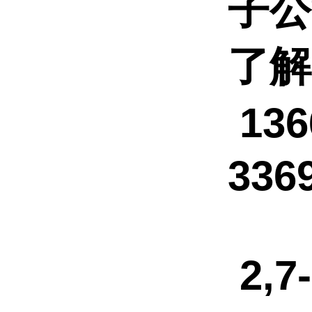
子
了解
13
336
2,7