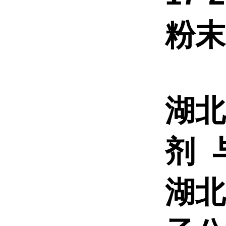
粉
湖北
剂
湖北