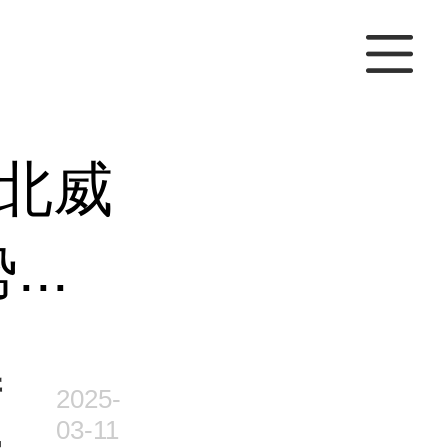
北威
..
产
2025-
03-11