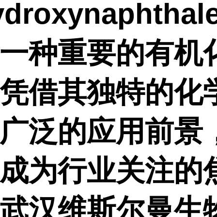
ydroxynaphtha
一种重要的有机
凭借其独特的化
广泛的应用前景
成为行业关注的
武汉维斯尔曼生