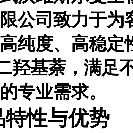
限公司致力于为
高纯度、高稳定
7-二羟基萘，满足
的专业需求。
品特性与优势