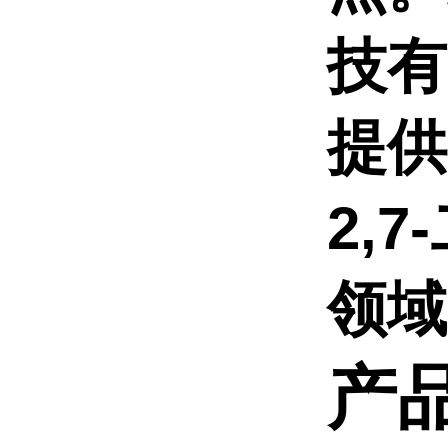
技有
提供
2,
领域
产