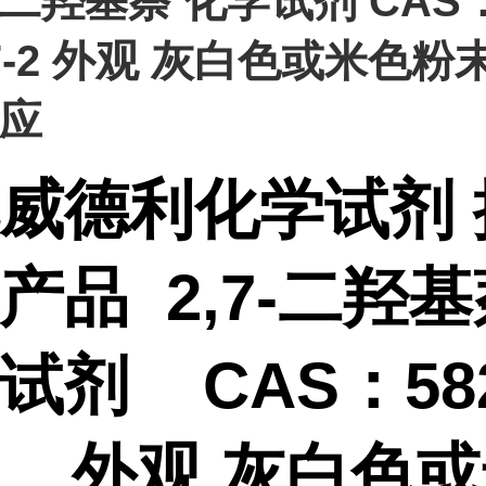
7-二羟基萘 化学试剂 CAS
17-2 外观 灰白色或米色粉
应
北威德利化学试剂
势产品
2,7-二羟
试剂 CAS：582
-2 外观 灰白色