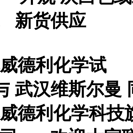
末 新货供应
威德利化学试
与 武汉维斯尔曼 
威德利化学科技