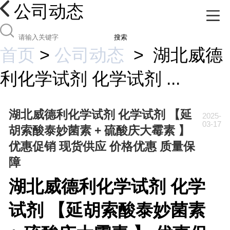
公司动态
搜索
首页
>
公司动态
>
湖北威德
利化学试剂 化学试剂 ...
湖北威德利化学试剂 化学试剂 【延
2025-
03-17
胡索酸泰妙菌素 + 硫酸庆大霉素 】
优惠促销 现货供应 价格优惠 质量保
障
湖北威德利化学试剂
化学
试剂
【延胡索酸泰妙菌素