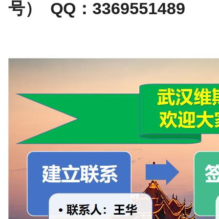
号） QQ：3369551489