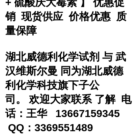
+ 硫酸庆大霉素 】 优惠促
销 现货供应 价格优惠 质
量保障
湖北威德利化学试剂 与 武
汉维斯尔曼 同为湖北威德
利化学科技旗下子公
司。 欢迎大家联系 了解 电
话：王华 13667159345
QQ：3369551489