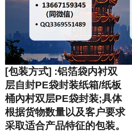
[包装方式] :铝箔袋内衬双
层自封PE袋封装纸箱/纸板
桶內村双层PE袋封装;具体
根据货物数量以及客户要求
采取适合产品特征的包装。