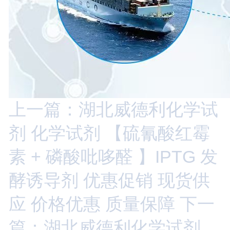
上一篇：湖北威德利化学试
剂 化学试剂 【硫氰酸红霉
素 + 磷酸吡哆醛 】IPTG 发
酵诱导剂 优惠促销 现货供
应 价格优惠 质量保障
下一
篇：湖北威德利化学试剂