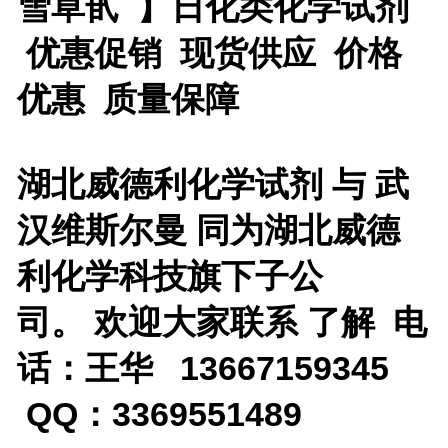
雪草甙 】日化类化学试剂
优惠促销 现货供应 价格
优惠 质量保障
湖北威德利化学试剂 与 武
汉维斯尔曼 同为湖北威德
利化学科技旗下子公
司。 欢迎大家联系 了解 电
话：王华 13667159345
QQ：3369551489