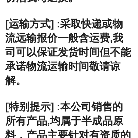
[运输方式] :采取快递或物
流远输报价一般含运费,我
司可以保证发货时间但不能
承诺物流运输时间敬请谅
解。
[特别提示] :本公司销售的
所有产品,均属于半成品原
料，产品主要针对有资质的