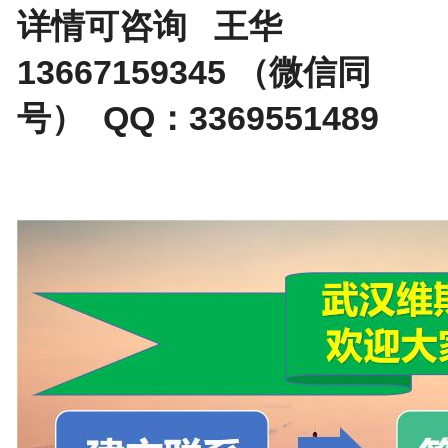
详情可咨询 王华
13667159345 （微信同
号） QQ：3369551489