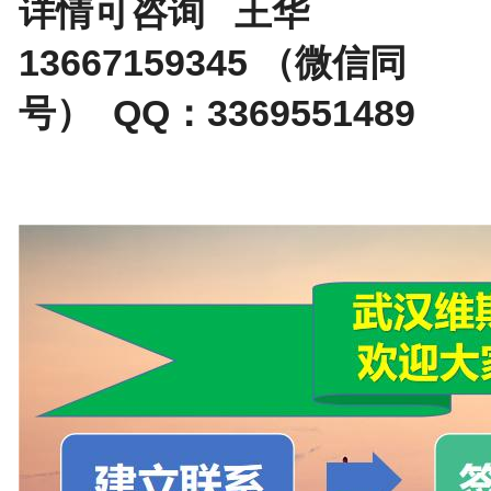
详情可咨询 王华
13667159345 （微信同
号） QQ：3369551489