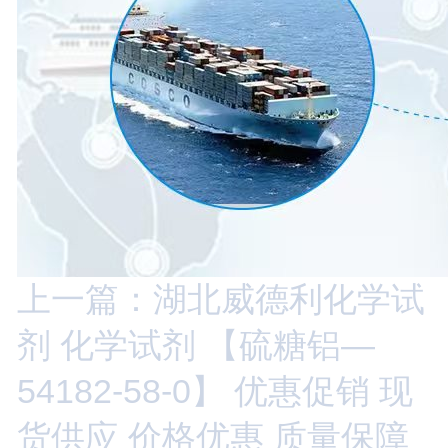
上一篇：湖北威德利化学试
剂 化学试剂 【硫糖铝—
54182-58-0】 优惠促销 现
货供应 价格优惠 质量保障