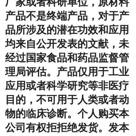
厂家或者科研单位，原材料
产品不是终端产品，对于产
品所涉及的潜在功效和应用
均来自公开发表的文献，未
经过国家食品和药品监督管
理局评估。产品仅用于工业
应用或者科学研究等非医疗
目的，不可用于人类或者动
物的临床诊断。个人购买本
公司有权拒拒绝发货。发本