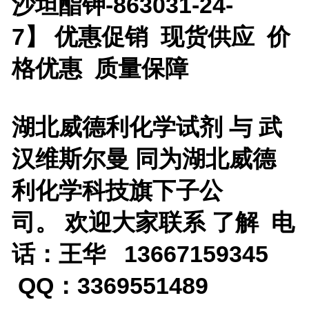
沙坦酯钾-863031-24-
7
】 优惠促销 现货供应 价
格优惠 质量保障
湖北威德利化学试剂 与 武
汉维斯尔曼 同为湖北威德
利化学科技旗下子公
司。 欢迎大家联系 了解 电
话：王华 13667159345
QQ：3369551489