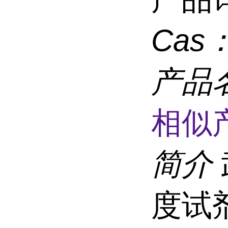
Cas
产品
相似
简介
度试