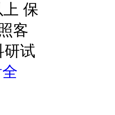
以上 保
按照客
科研试
看全