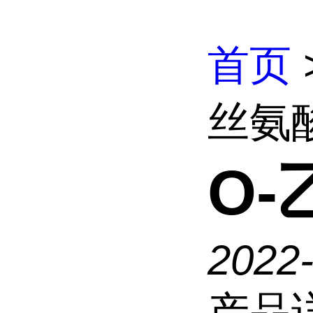
首页
丝氨
O
2022
产品