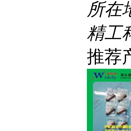
所在
精工科
推荐