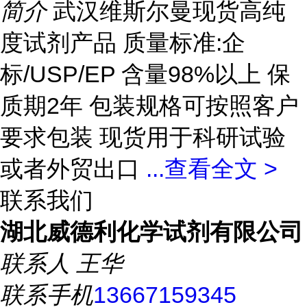
简介
武汉维斯尔曼现货高纯
度试剂产品 质量标准:企
标/USP/EP 含量98%以上 保
质期2年 包装规格可按照客户
要求包装 现货用于科研试验
或者外贸出口
...
查看全文 >
联系我们
湖北威德利化学试剂有限公司
联系人
王华
联系手机
13667159345