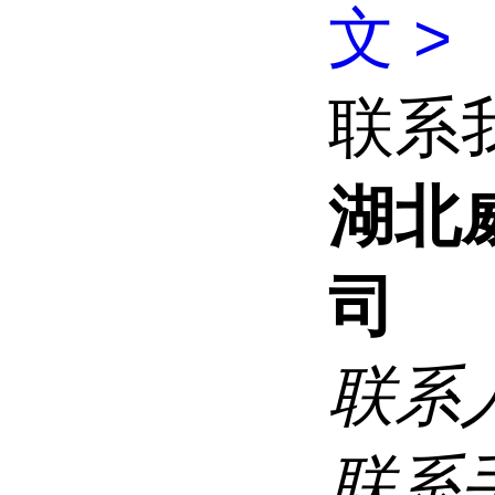
文 >
联系
湖北
司
联系
联系