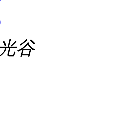
9
 光谷