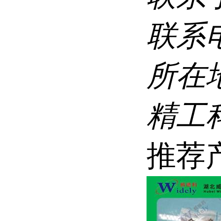
联系
所在
精工科
推荐