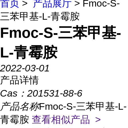
首页
>
产品展厅
> Fmoc-S-
三苯甲基-L-青霉胺
Fmoc-S-三苯甲基-
L-青霉胺
2022-03-01
产品详情
Cas：
201531-88-6
产品名称
Fmoc-S-三苯甲基-L-
青霉胺
查看相似产品 >