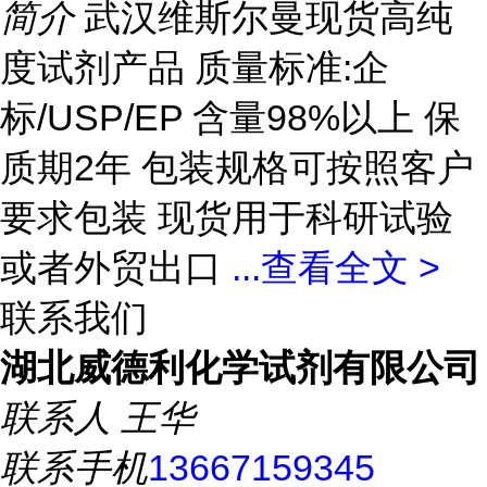
简介
武汉维斯尔曼现货高纯
度试剂产品 质量标准:企
标/USP/EP 含量98%以上 保
质期2年 包装规格可按照客户
要求包装 现货用于科研试验
或者外贸出口
...
查看全文 >
联系我们
湖北威德利化学试剂有限公司
联系人
王华
联系手机
13667159345