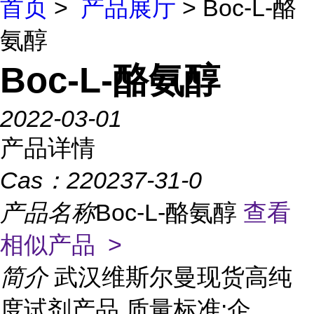
首页
>
产品展厅
> Boc-L-酪
氨醇
Boc-L-酪氨醇
2022-03-01
产品详情
Cas：
220237-31-0
产品名称
Boc-L-酪氨醇
查看
相似产品 >
简介
武汉维斯尔曼现货高纯
度试剂产品 质量标准:企