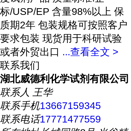
标/USP/EP 含量98%以上 保
质期2年 包装规格可按照客户
要求包装 现货用于科研试验
或者外贸出口
...
查看全文 >
联系我们
湖北威德利化学试剂有限公司
联系人
王华
联系手机
13667159345
联系电话
17771477559