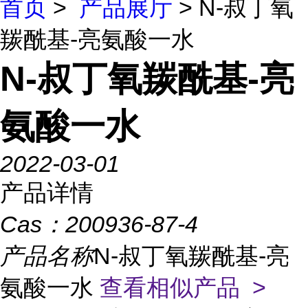
首页
>
产品展厅
> N-叔丁氧
羰酰基-亮氨酸一水
N-叔丁氧羰酰基-亮
氨酸一水
2022-03-01
产品详情
Cas：
200936-87-4
产品名称
N-叔丁氧羰酰基-亮
氨酸一水
查看相似产品 >