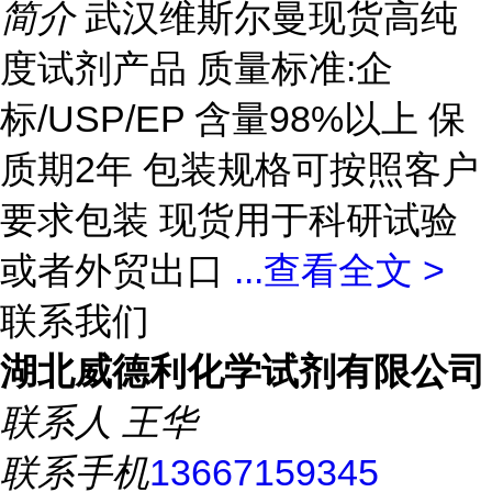
简介
武汉维斯尔曼现货高纯
度试剂产品 质量标准:企
标/USP/EP 含量98%以上 保
质期2年 包装规格可按照客户
要求包装 现货用于科研试验
或者外贸出口
...
查看全文 >
联系我们
湖北威德利化学试剂有限公司
联系人
王华
联系手机
13667159345