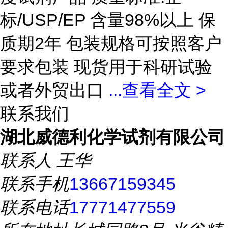
标/USP/EP 含量98%以上 保
质期2年 包装规格可按照客户
要求包装 现货用于科研试验
或者外贸出口
...
查看全文 >
联系我们
湖北威德利化学试剂有限公司
联系人
王华
联系手机
13667159345
联系电话
17771477559