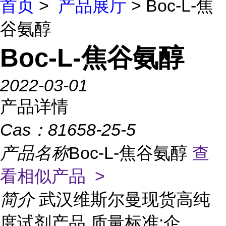
首页
>
产品展厅
> Boc-L-焦
谷氨醇
Boc-L-焦谷氨醇
2022-03-01
产品详情
Cas：
81658-25-5
产品名称
Boc-L-焦谷氨醇
查
看相似产品 >
简介
武汉维斯尔曼现货高纯
度试剂产品 质量标准:企