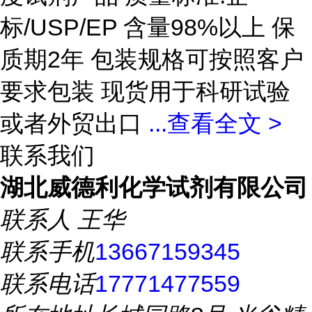
标/USP/EP 含量98%以上 保
质期2年 包装规格可按照客户
要求包装 现货用于科研试验
或者外贸出口
...
查看全文 >
联系我们
湖北威德利化学试剂有限公司
联系人
王华
联系手机
13667159345
联系电话
17771477559