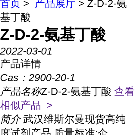
首页
>
产品展厅
> Z-D-2-氨
基丁酸
Z-D-2-氨基丁酸
2022-03-01
产品详情
Cas：
2900-20-1
产品名称
Z-D-2-氨基丁酸
查看
相似产品 >
简介
武汉维斯尔曼现货高纯
度试剂产品 质量标准:企