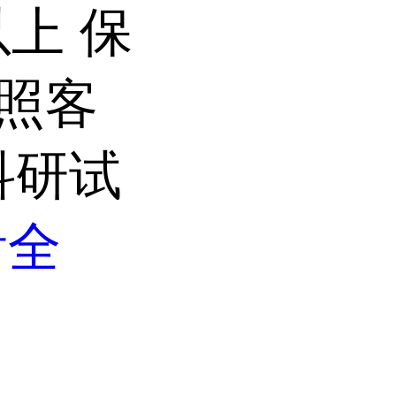
以上 保
按照客
科研试
看全