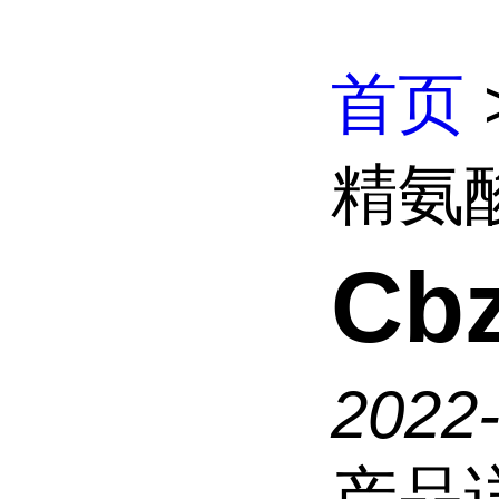
首页
精氨
Cb
2022
产品