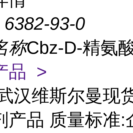
：
6382-93-0
名称
Cbz-D-精氨
产品 >
武汉维斯尔曼现
剂产品 质量标准: