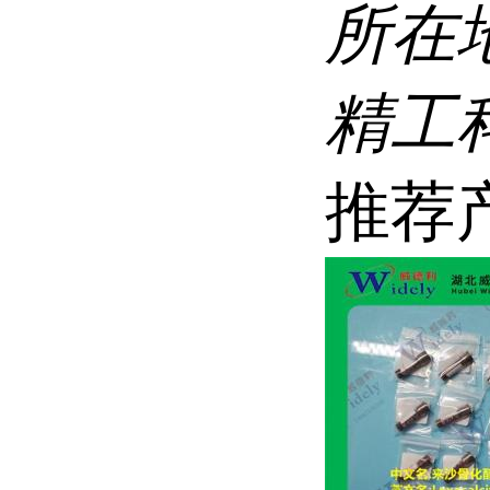
所在
精工科
推荐