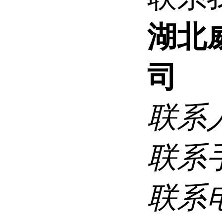
湖北
司
联系
联系
联系