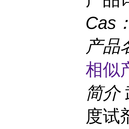
Cas
产品
相似
简介
度试